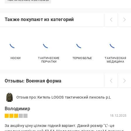
Также покупают из категорий
НОСКИ
ТАКТИЧЕСКИЕ
ТЕРМОБЕЛЬЕ
ТАКТИЧЕСКАЯ
ПЕРЧАТКИ
МЕДИЦИНА
Отзывы: Военная форма
Отзыв про: Китель LOGOS тактический пиксель р.L
Володимир
18.12.2025
За акційну ціну цілком годний варіант. Даний розмір "L"- це