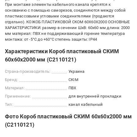
При монтаже элементы кабельного канала крепятся к
основанию с помощью саморезов, соединяются между собой
пластмассовыми угловыми соединителями (продаются
отдельно). КОЖОБ ПЛАСТИКОВОЙ СКОМ 60X60X2000 ОСНОВНЫЕ
ХАРАКТЕРИСТИКИ: размер в сечении ШхВ: 60x60 мм длина: 2000
мм материал: ПВХ не поддерживающий горение температура
монтажа: от -5°С до +60°С степень защиты: IP44
Характеристики Короб пластиковый СКИМ
60х60х2000 мм (С2110121)
Страна-производитель:
Украина
Бренд:
СКІМ
Материал:
ПВХ
Применение:
для внутренней прокладки
Тип:
канал кабельный
Фото Короб пластиковый СКИМ 60х60х2000 мм
(С2110121)