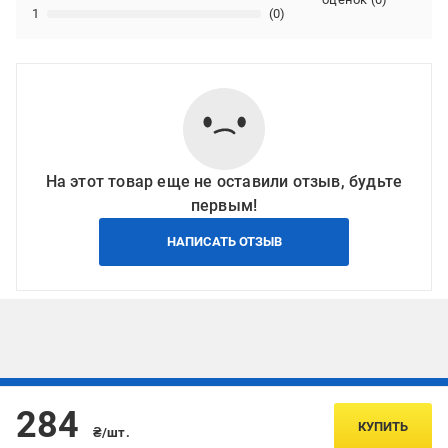
1
(0)
На этот товар еще не оставили отзыв, будьте
первым!
НАПИСАТЬ ОТЗЫВ
Подписывайтесь, чтобы узнавать первым об акцияx и
284
предложениях:
КУПИТЬ
₴/шт.