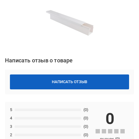
Написать отзыв о товаре
НАПИСАТЬ ОТЗЫВ
5
(0)
0
4
(0)
3
(0)
2
(0)
оценок
(
0
)