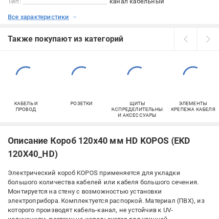
Тип:
канал кабельный
Все характеристики
Также покупают из категорий
КАБЕЛЬ И
РОЗЕТКИ
ЩИТЫ
ЭЛЕМЕНТЫ
ПРОВОД
РАСПРЕДЕЛИТЕЛЬНЫЕ
КРЕПЕЖА КАБЕЛЯ
И АКСЕССУАРЫ
Описание Короб 120х40 мм HD KOPOS (EKD
120X40_HD)
Электрический короб KOPOS применяется для укладки
большого количества кабелей или кабеля большого сечения.
Монтируется на стену с возможностью установки
электроприбора. Комплектуется распоркой. Материал (ПВХ), из
которого производят кабель-канал, не устойчив к UV-