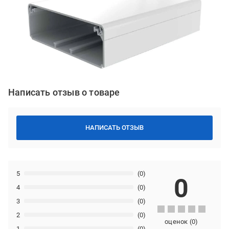
Написать отзыв о товаре
НАПИСАТЬ ОТЗЫВ
5
(0)
0
4
(0)
3
(0)
2
(0)
оценок
(
0
)
1
(0)