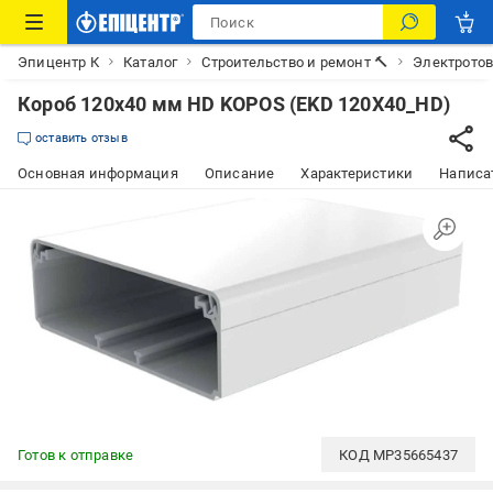
Эпицентр К
Каталог
Строительство и ремонт 🔨
Электрото
Короб 120х40 мм HD KOPOS (EKD 120X40_HD)
оставить отзыв
Основная информация
Описание
Характеристики
Написат
Готов к отправке
КОД
MP35665437