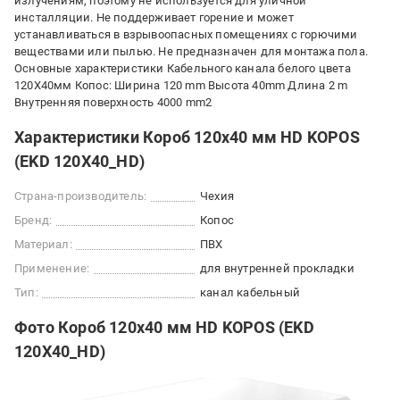
излучениям, поэтому не используется для уличной
инсталляции. Не поддерживает горение и может
устанавливаться в взрывоопасных помещениях с горючими
веществами или пылью. Не предназначен для монтажа пола.
Основные характеристики Кабельного канала белого цвета
120X40мм Копос: Ширина 120 mm Высота 40mm Длина 2 m
Внутренняя поверхность 4000 mm2
Характеристики Короб 120х40 мм HD KOPOS
(EKD 120X40_HD)
Страна-производитель:
Чехия
Бренд:
Копос
Материал:
ПВХ
Применение:
для внутренней прокладки
Тип:
канал кабельный
Фото Короб 120х40 мм HD KOPOS (EKD
120X40_HD)