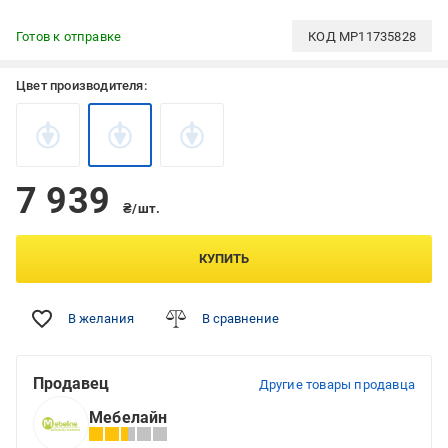
Готов к отправке
КОД
MP11735828
Цвет производителя:
7 939
₴/шт.
КУПИТЬ
В желания
В сравнение
Продавец
Другие товары продавца
Мебелайн