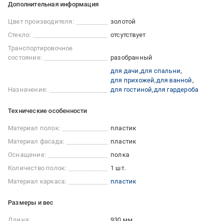
Дополнительная информация
Цвет производителя:
золотой
Стекло:
отсутствует
Транспортировочное
состояние:
разобранный
для дачи
для спальни
для прихожей
для ванной
Назначение:
для гостиной
для гардероба
Технические особенности
Материал полок:
пластик
Материал фасада:
пластик
Оснащение:
полка
Количество полок:
1 шт.
Материал каркаса:
пластик
Размеры и вес
Длина:
930 мм