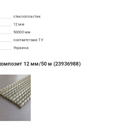
стеклопластик
12 мм
50000 мм
соответствие ТУ
Украина
композит 12 мм/50 м (23936988)