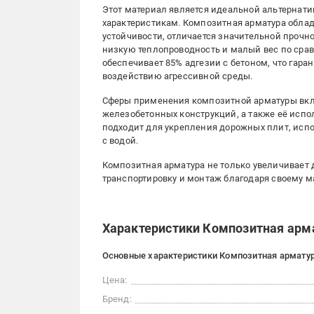
Этот материал является идеальной альтернат
характеристикам. Композитная арматура обла
устойчивости, отличается значительной прочно
низкую теплопроводность и малый вес по срав
обеспечивает 85% адгезии с бетоном, что гара
воздействию агрессивной среды.
Сферы применения композитной арматуры вкл
железобетонных конструкций, а также её исп
подходит для укрепления дорожных плит, исп
с водой.
Композитная арматура не только увеличивает д
транспортировку и монтаж благодаря своему м
Характеристики Композитная арма
Основные характеристики Композитная арматура
Цена:
Бренд: