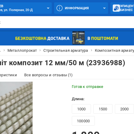
ЕВ
ЭПИЦЕН
ИНФОРМАЦИЯ
в, ул. Полярная, 20-Д
БИЗНЕС

Металлопрокат
Строительная арматура
Композитная армат
іт композит 12 мм/50 м (23936988)
еристики
Все вопросы и отзывы (1)
Готов к отправке
Длина:
1000
1500
2000
100000