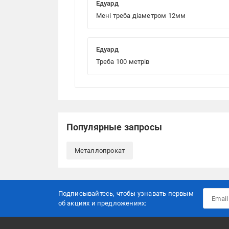
Едуард
Мені треба діаметром 12мм
Едуард
Треба 100 метрів
Популярные запросы
Металлопрокат
Подписывайтесь, чтобы узнавать первым
об акцияx и предложениях: