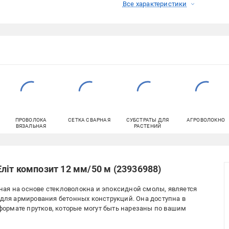
Все характеристики
ПРОВОЛОКА
СЕТКА СВАРНАЯ
СУБСТРАТЫ ДЛЯ
АГРОВОЛОКНО
ВЯЗАЛЬНАЯ
РАСТЕНИЙ
літ композит 12 мм/50 м (23936988)
ая на основе стекловолокна и эпоксидной смолы, является
ля армирования бетонных конструкций. Она доступна в
в формате прутков, которые могут быть нарезаны по вашим