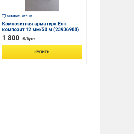
оставить отзыв
Композитная арматура Еліт
композит 12 мм/50 м (23936988)
1 800
₴/бухт
КУПИТЬ