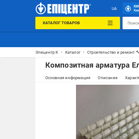
КИ
UA
Кие
КАТАЛОГ ТОВАРОВ
Эпицентр К
Каталог
Строительство и ремонт 
Композитная арматура Ел
Основная информация
Описание
Характ