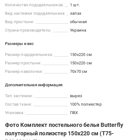
Количество пододеяльников:
1 шт.
Вид застежки пододеяльника:
запах
Вид простыни:
обычная
Страна-производитель:
Украина
Размеры и вес
Размер пододеяльника:
150x220 см
Размер простыни:
150x220 см
Размер наволочки:
70x70 см
Дополнительная информация
Тип застежки:
вырез
Состав ткани:
100% полиестер
Упаковка:
ПВХ
Фото Комплект постельного белья Butterfly
полуторный полиэстер 150х220 см (T75-