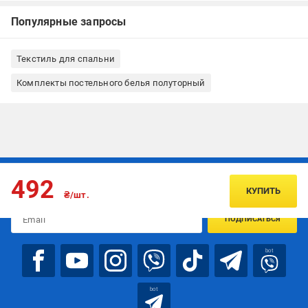
Популярные запросы
Текстиль для спальни
Комплекты постельного белья полуторный
Подписывайтесь, чтобы узнавать первым об акцияx и
492
предложениях:
КУПИТЬ
₴/шт.
ПОДПИСАТЬСЯ
bot
bot