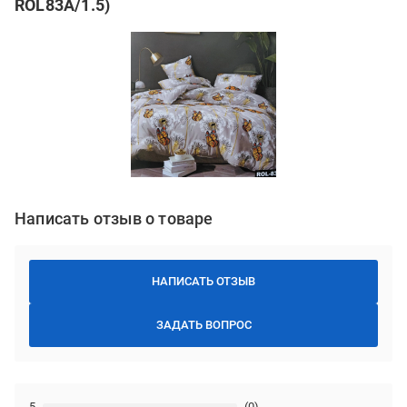
ROL83A/1.5)
Написать отзыв о товаре
НАПИСАТЬ ОТЗЫВ
ЗАДАТЬ ВОПРОС
5
(0)