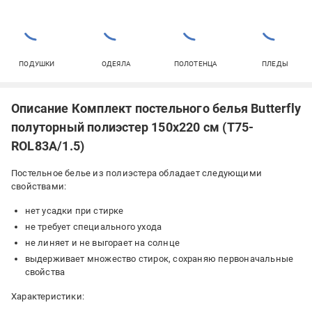
ПОДУШКИ
ОДЕЯЛА
ПОЛОТЕНЦА
ПЛЕДЫ
Описание Комплект постельного белья Butterfly
полуторный полиэстер 150х220 см (T75-
ROL83A/1.5)
Постельное белье из полиэстера обладает следующими
свойствами:
нет усадки при стирке
не требует специального ухода
не линяет и не выгорает на солнце
выдерживает множество стирок, сохраняю первоначальные
свойства
Характеристики: