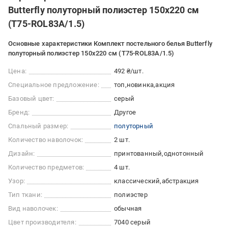
Butterfly полуторный полиэстер 150х220 см
(T75-ROL83A/1.5)
Основные характеристики Комплект постельного белья Butterfly
полуторный полиэстер 150х220 см (T75-ROL83A/1.5)
Цена:
492 ₴/шт.
Специальное предложение:
топ
новинка
акция
Базовый цвет:
серый
Бренд:
Другое
Спальный размер:
полуторный
Количество наволочок:
2 шт.
Дизайн:
принтованный
однотонный
Количество предметов:
4 шт.
Узор:
классический
абстракция
Тип ткани:
полиэстер
Вид наволочек:
обычная
Цвет производителя:
7040 серый