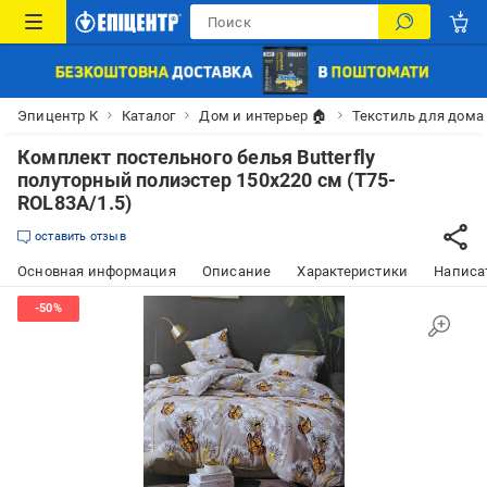
Эпицентр К
Каталог
Дом и интерьер 🏠
Текстиль для дома
Комплект постельного белья Butterfly
полуторный полиэстер 150х220 см (T75-
ROL83A/1.5)
оставить отзыв
Основная информация
Описание
Характеристики
Написат