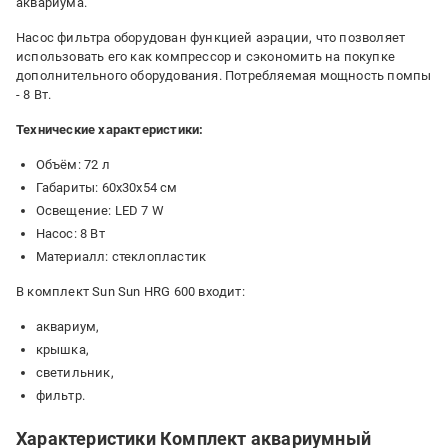
аквариума.
Насос фильтра оборудован функцией аэрации, что позволяет
использовать его как компрессор и сэкономить на покупке
дополнительного оборудования. Потребляемая мощность помпы
- 8 Вт.
Технические характеристики:
Объём: 72 л
Габариты: 60х30х54 см
Освещение: LED 7 W
Насос: 8 Вт
Материалл: стеклопластик
В комплект Sun Sun HRG 600 входит:
аквариум,
крышка,
светильник,
фильтр.
Характеристики Комплект аквариумный