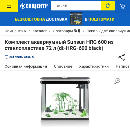
Эпицентр К
Каталог
Зоотовары 🐕🐈
Товары для аквариуми
Комплект аквариумный Sunsun HRG 600 из
стеклопластика 72 л (dt-HRG-600 black)
оставить отзыв
Основная информация
Описание
Характеристики
Написат