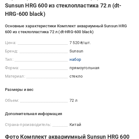
Sunsun HRG 600 из стеклопластика 72 л (dt-
HRG-600 black)
Основные характеристики Комплект аквариумный Sunsun HRG
600 из стеклопластика 72 л (dt-HRG-600 black)
Цена:
7 520 ₴/шт.
Бренд:
Sunsun
Тип:
набор
Форма:
прямоугольная
Материал:
стекло
Размеры и вес
Объем:
72 л
Дополнительная информация
Страна-производитель:
Китай
Фото Комплект аквариумный Sunsun HRG 600