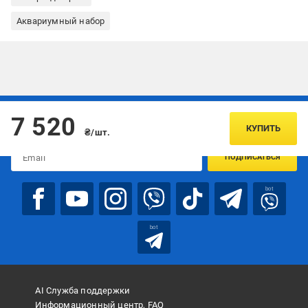
Аквариумный набор
Подписывайтесь, чтобы узнавать первым об акцияx и
7 520
предложениях:
КУПИТЬ
₴/шт.
ПОДПИСАТЬСЯ
bot
bot
AI Служба поддержки
Информационный центр, FAQ