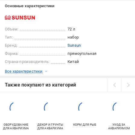
Основные характеристики
Объем:
72 л
Тип:
набор
Бренд:
Sunsun
Форма:
прямоугольная
Страна-производитель:
Китай
Все характеристики
Также покупают из категорий
ОБОРУДОВАНИЕ
ДЕКОР И ГРУНТЫ
КОРМ ДЛЯ РЫБ
УХОД ЗА
ДЛЯ АКВАРИУМА
ДЛЯ АКВАРИУМА
АКВАРИУМОМ