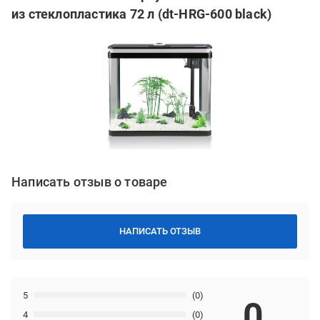
из стеклопластика 72 л (dt-HRG-600 black)
Написать отзыв о товаре
НАПИСАТЬ ОТЗЫВ
5
(0)
0
4
(0)