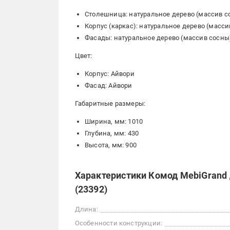
Столешница: натуральное дерево (массив с
Корпус (каркас): натуральное дерево (масс
Фасады: натуральное дерево (массив сосны
Цвет:
Корпус: Айвори
Фасад: Айвори
Габаритные размеры:
Ширина, мм: 1010
Глубина, мм: 430
Высота, мм: 900
Характеристики Комод MebiGrand 
(23392)
Длина:
Особенности конструкции: