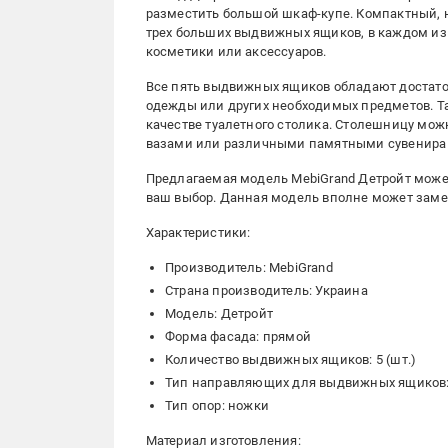
разместить большой шкаф-купе. Компактный, н
трех больших выдвижных ящиков, в каждом из
косметики или аксессуаров.
Все пять выдвижных ящиков обладают достато
одежды или других необходимых предметов. Т
качестве туалетного столика. Столешницу мож
вазами или различными памятными сувенира
Предлагаемая модель MebiGrand Детройт може
ваш выбор. Данная модель вполне может заме
Характеристики:
Производитель: MebiGrand
Страна производитель: Украина
Модель: Детройт
Форма фасада: прямой
Количество выдвижных ящиков: 5 (шт.)
Тип направляющих для выдвижных ящиков:
Тип опор: ножки
Материал изготовления: