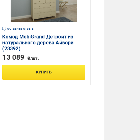
оставить отзыв
Комод MebiGrand Детройт из
натурального дерева Айвори
(23392)
13 089
₴/шт.
КУПИТЬ