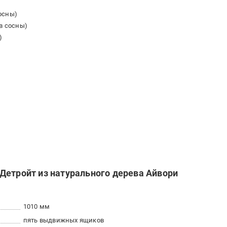
осны)
ив сосны)
)
Детройт из натурального дерева Айвори
1010 мм
пять выдвижных ящиков