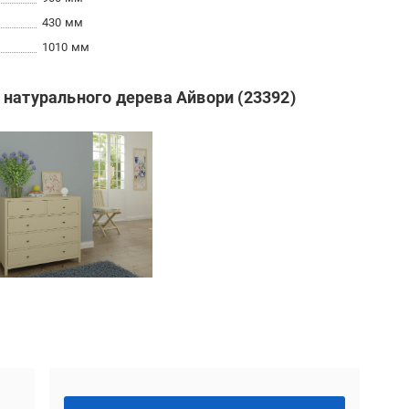
430 мм
1010 мм
 натурального дерева Айвори (23392)