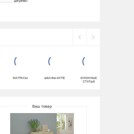
дерево
МАТРАСЫ
ШКАФЫ-КУПЕ
КУХОННЫЕ
ПОДСТАВКИ И
СТУЛЬЯ
ТУМБЫ ДЛЯ
ОБУВИ