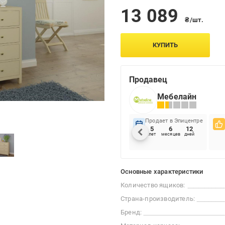
13 089
₴/шт.
КУПИТЬ
Продавец
Мебелайн
Продает в Эпицентре
5
6
12
лет
месяцев
дней
Основные характеристики
Количество ящиков:
Страна-производитель:
Бренд: