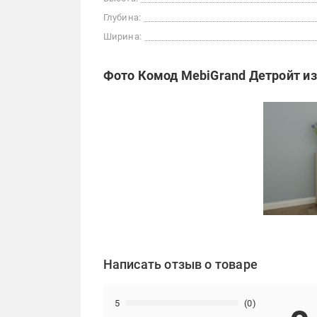
Глубина:
Ширина:
Фото Комод MebiGrand Детройт из
Написать отзыв о товаре
5
(0)