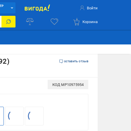
ТР
Войти
Корзина
92)
оставить отзыв
КОД
MP10975954