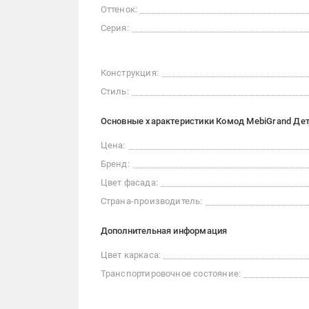
Оттенок:
Серия:
Конструкция:
Стиль:
Основные характеристики Комод MebiGrand Детр
Цена:
Бренд:
Цвет фасада:
Страна-производитель:
Дополнительная информация
Цвет каркаса:
Транспортировочное состояние: