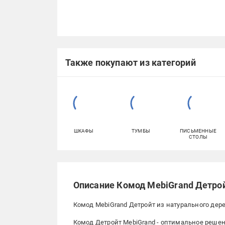
Также покупают из категорий
ШКАФЫ
ТУМБЫ
ПИСЬМЕННЫЕ
СТОЛЫ
Описание Комод MebiGrand Детрой
Комод MebiGrand Детройт из натурального дер
Комод Детройт MebiGrand - оптимальное решен