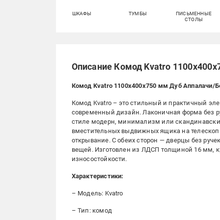
ШКАФЫ
ТУМБЫ
ПИСЬМЕННЫЕ
СТОЛЫ
Описание Комод Kvatro 1100х400
Комод Kvatro 1100х400х750 мм Дуб Аппалачи/
Комод Kvatro – это стильный и практичный э
современный дизайн. Лаконичная форма без р
стиле модерн, минимализм или скандинавский
вместительных выдвижных ящика на телескоп
открывание. С обеих сторон — дверцы без руче
вещей. Изготовлен из ЛДСП толщиной 16 мм,
износостойкости.
Характеристики:
– Модель: Kvatro
– Тип: комод