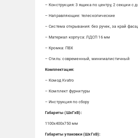
– Конструкция: 3 ящика по центру, 2 секции с 
– Направляющие: телескопические
– Система открывания: без ручек, за край фаса
– Материал корпуса: ЛДСП 16 мм
– Кромка: ПВХ
– Стиль: современный, минималистичный
Комплектация:
– Комод Kvatro
– Комплект фурнитуры
– Инструкция по сбору
Габариты (ШxГxВ):
1100x400x750 мм
Габариты упаковки (ШxГxВ):