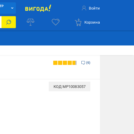
ТР
Войти
Корзина
6
КОД
MP10083057