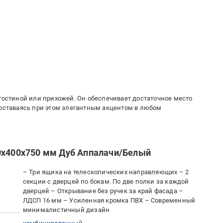
 гостиной или прихожей. Он обеспечивает достаточное место
 оставаясь при этом элегантным акцентом в любом
00х400х750 мм Дуб Аппалачи/Белый
– Три ящика на телескопических направляющих – 2
секции с дверцей по бокам. По две полки за каждой
дверцей – Открывание без ручек за край фасада –
ЛДСП 16 мм – Усиленная кромка ПВХ – Современный
минималистичный дизайн