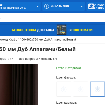
ЕВ
ЭПИЦЕН
ИНФОРМАЦИЯ
в, ул. Полярная, 20-Д
БИЗНЕС
омод Kvatro 1100х400х750 мм Дуб Аппалачи/Белый
750 мм Дуб Аппалачи/Белый
еристики
Все вопросы и отзывы (7)
Готов к отправке
Цвет фасада:
Цвет каркаса: