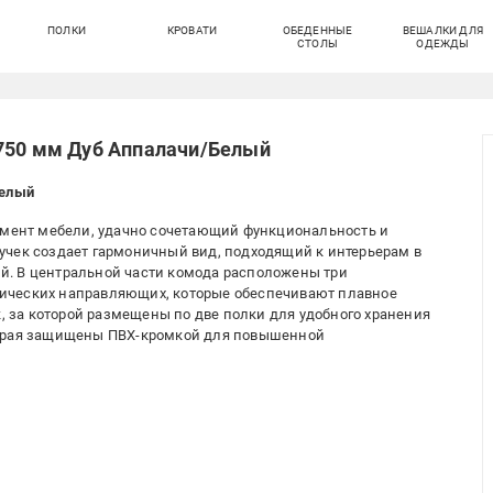
ПОЛКИ
КРОВАТИ
ОБЕДЕННЫЕ
ВЕШАЛКИ ДЛЯ
СТОЛЫ
ОДЕЖДЫ
х750 мм Дуб Аппалачи/Белый
Белый
лемент мебели, удачно сочетающий функциональность и
учек создает гармоничный вид, подходящий к интерьерам в
. В центральной части комода расположены три
ических направляющих, которые обеспечивают плавное
к, за которой размещены по две полки для удобного хранения
 края защищены ПВХ-кромкой для повышенной