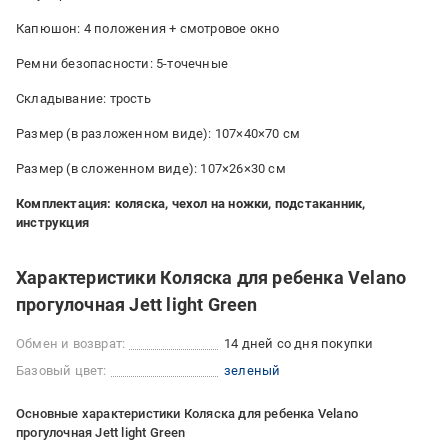
Капюшон: 4 положения + смотровое окно
Ремни безопасности: 5-точечные
Складывание: трость
Размер (в разложенном виде): 107×40×70 см
Размер (в сложенном виде): 107×26×30 см
Комплектация: коляска, чехол на ножки, подстаканник,
инструкция
Характеристики Коляска для ребенка Velano
прогулочная Jett light Green
Обмен и возврат:
14 дней со дня покупки
Базовый цвет:
зеленый
Основные характеристики Коляска для ребенка Velano
прогулочная Jett light Green