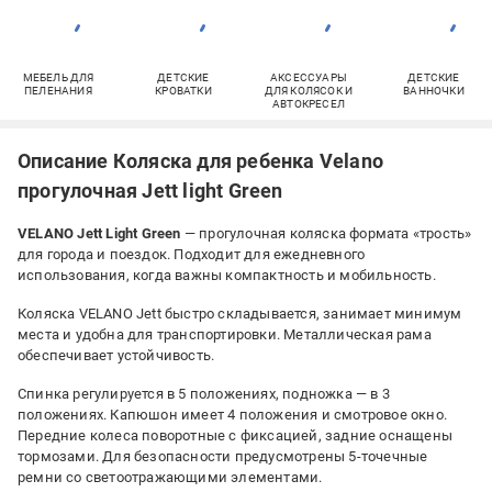
МЕБЕЛЬ ДЛЯ
ДЕТСКИЕ
АКСЕССУАРЫ
ДЕТСКИЕ
ПЕЛЕНАНИЯ
КРОВАТКИ
ДЛЯ КОЛЯСОК И
ВАННОЧКИ
АВТОКРЕСЕЛ
Описание Коляска для ребенка Velano
прогулочная Jett light Green
VELANO Jett Light Green
— прогулочная коляска формата «трость»
для города и поездок. Подходит для ежедневного
использования, когда важны компактность и мобильность.
Коляска VELANO Jett быстро складывается, занимает минимум
места и удобна для транспортировки. Металлическая рама
обеспечивает устойчивость.
Спинка регулируется в 5 положениях, подножка — в 3
положениях. Капюшон имеет 4 положения и смотровое окно.
Передние колеса поворотные с фиксацией, задние оснащены
тормозами. Для безопасности предусмотрены 5-точечные
ремни со светоотражающими элементами.