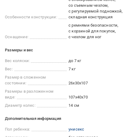
со съемным чехлом
с регулируемой подножкой
Особенности конструкции:
складная конструкция
с ремнями безопасности
с корзиной для покупок
Оснащение:
с чехлом для ног
Размеры и вес
Вес коляски:
до 7 кг
Вес:
7 кг
Размер в сложенном
состоянии:
26x30x107
Размеры в разложенном
виде:
107x40x70
Диаметр колес:
14 см
Дополнительная информация
Пол ребенка:
унисекс