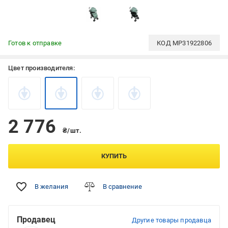
Готов к отправке
КОД
MP31922806
Цвет производителя:
2 776
₴/шт.
КУПИТЬ
В желания
В сравнение
Продавец
Другие товары продавца