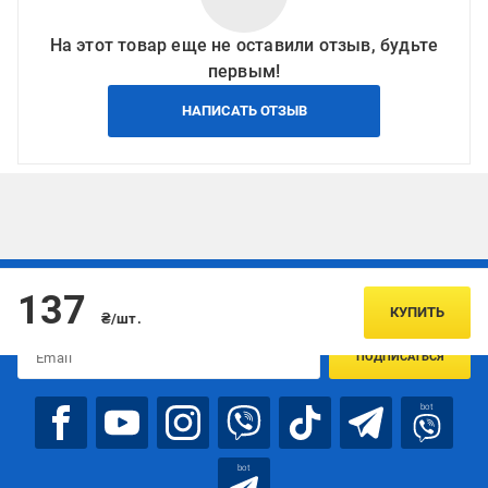
На этот товар еще не оставили отзыв, будьте
первым!
НАПИСАТЬ ОТЗЫВ
Подписывайтесь, чтобы узнавать первым об акцияx и
137
предложениях:
КУПИТЬ
₴/шт.
ПОДПИСАТЬСЯ
bot
bot