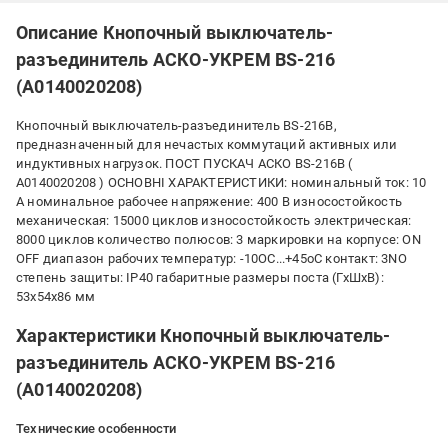
Описание Кнопочный выключатель-
разъединитель АСКО-УКРЕМ BS-216
(A0140020208)
Кнопочный выключатель-разъединитель BS-216B,
предназначенный для нечастых коммутаций активных или
индуктивных нагрузок. ПОСТ ПУСКАЧ АСКО BS-216B (
A0140020208 ) ОСНОВНІ ХАРАКТЕРИСТИКИ: номинальный ток: 10
А номинальное рабочее напряжение: 400 В износостойкость
механическая: 15000 циклов износостойкость электрическая:
8000 циклов количество полюсов: 3 маркировки на корпусе: ON
OFF диапазон рабочих температур: -10ОС...+45оС контакт: 3NO
степень защиты: IP40 габаритные размеры поста (ГхШхВ):
53х54х86 мм
Характеристики Кнопочный выключатель-
разъединитель АСКО-УКРЕМ BS-216
(A0140020208)
Технические особенности