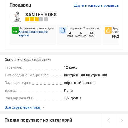
Продавец
Другие товары продавца
SANTEH BOSS
Надежные транзакции
Продает в Эпицентре
Предпочте
Безопасная оплата
клиентов
4
6
14
картой
99.26%
года
месяцев
дней
Основные характеристики
Гарантия:
12 мес.
Тип соединения, резьба:
внутренняя-внутренняя
Вид арматуры:
обратный клапан
Бренд:
Karro
Размер резьбы:
1/2 дюйм
Все характеристики
Также покупают из категорий