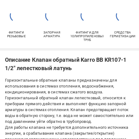
ФИТИНГИ
ЗАПОРНАЯ
ФИТИНГИ ДЛЯ
СРЕДСТВА
РЕЗЬБОВЫЕ
АРМАТУРА
ПОЛИПРОПИЛЕНОВЫХ
ГЕРМЕТИЗАЦИИ
ТРУБ
Описание Клапан обратный Karro ВВ KR107-1
1/2" лепестковый латунь
Горизонтальные обратные клапаны предназначены для
использования в системах отопления, водоснабжения,
кондиционирования, в системах сжатого воздуха.
Горизонтальный обратный клапан лепестковый, относится к
приборам прямого действия и выполняет функцию запорной
арматуры в системах отопления. Клапан предотвращает поток
воды в обратную сторону, т.е. вода не может самостоятельно или
под давлением уйти обратно в трубопровод.
Для работы клапана не требуется дополнительного источника
энергии, а срабатывание клапана (закрытие/открытие)