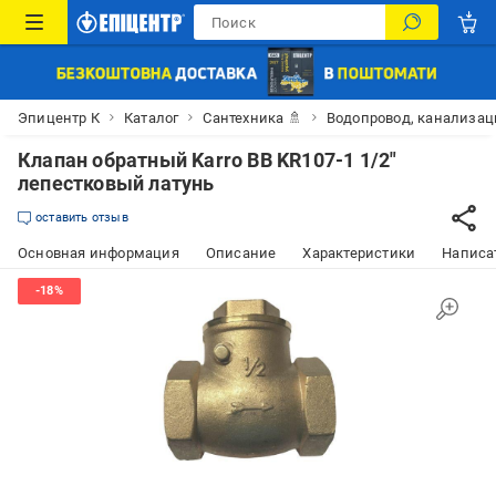
Эпицентр К
Каталог
Сантехника 🚿
Водопровод, канализац
Клапан обратный Karro ВВ KR107-1 1/2"
лепестковый латунь
оставить отзыв
Основная информация
Описание
Характеристики
Написат