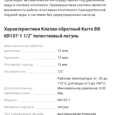
происходит автоматически непосредственно под давлением
воды в системе отопления. Преимуществом клапана является
возможность работы в системах отопления с принудительной
подачей воды и системах без циркуляционных насосов.
Характеристики Клапан обратный Karro ВВ
KR107-1 1/2" лепестковый латунь
Максимальное рабочее
давление:
12 атм.
Гарантия:
12 мес.
Условный проход :
15 мм
Размерность:
1/2"
Рабочая температура: от -20 до
110°C, для воды от 0 до +90°C;
Дополнительные
Минимальное давление: 0.02
характеристики:
бар.
Модель:
KR107-1
Материал корпуса:
латунь
Тип соединения, резьба:
внутренняя-внутренняя