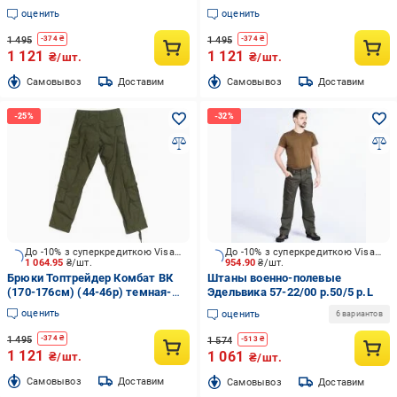
44-46 р) р.S
(56-58 р) р.XL
оценить
оценить
1 495
1 495
-
374
₴
-
374
₴
1 121
1 121
₴/шт.
₴/шт.
Cамовывоз
Доставим
Cамовывоз
Доставим
До -10% з суперкредиткою Visa Вигода
До -10% з суперкредиткою Visa Вигода
1 064.95
₴/шт.
954.90
₴/шт.
Брюки Топтрейдер Комбат ВК
Штаны военно-полевые
(170-176см) (44-46р) темная-
Эдельвика 57-22/00 р.50/5 р.L
олива р.S
оценить
оценить
6 вариантов
1 495
-
374
₴
1 574
-
513
₴
1 121
1 061
₴/шт.
₴/шт.
Cамовывоз
Доставим
Cамовывоз
Доставим