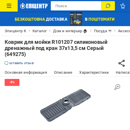
Эпицентр К
Каталог
Дом и интерьер 🏠
Посуда 🍴
Аксес
Коврик для мойки R101207 силиконовый
дренажный под кран 37х13,5 см Серый
(649275)
оставить отзыв
Основная информация
Описание
Характеристики
Написат