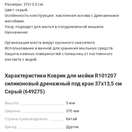
Размеры: 37х13.5 см.
Цвет: серый.
Особенность конструкции: наклонная основа с дренажными
желобами.
Уход: подходит для мытья в посудомоечной машине.
Назначение:
Организация места вокруг кухонного смесителя.
Использование в ванной для хранения мыльных средств.
Защита нежных поверхностей столешниц от постоянного
контакта с водой.
Характеристики Коврик для мойки R101207
силиконовый дренажный под кран 37х13,5 см
Серый (649275)
Высота:
5 мм
Ширина:
370 мм
Страна-производитель:
Китай
Бренд:
Другое