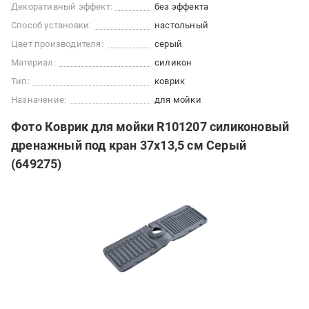
Декоративный эффект:
без эффекта
Способ установки:
настольный
Цвет производителя:
серый
Материал:
силикон
Тип:
коврик
Назначение:
для мойки
Фото Коврик для мойки R101207 силиконовый
дренажный под кран 37х13,5 см Серый
(649275)