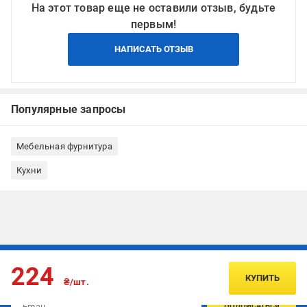
На этот товар еще не оставили отзыв, будьте
первым!
НАПИСАТЬ ОТЗЫВ
Популярные запросы
Мебельная фурнитура
Кухни
Подписывайтесь, чтобы узнавать первым об акцияx и
224
предложениях:
КУПИТЬ
₴/шт.
ПОДПИСАТЬСЯ