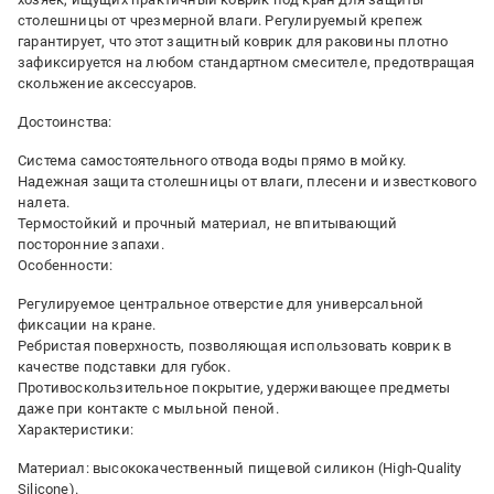
столешницы от чрезмерной влаги. Регулируемый крепеж
гарантирует, что этот защитный коврик для раковины плотно
зафиксируется на любом стандартном смесителе, предотвращая
скольжение аксессуаров.
Достоинства:
Система самостоятельного отвода воды прямо в мойку.
Надежная защита столешницы от влаги, плесени и известкового
налета.
Термостойкий и прочный материал, не впитывающий
посторонние запахи.
Особенности:
Регулируемое центральное отверстие для универсальной
фиксации на кране.
Ребристая поверхность, позволяющая использовать коврик в
качестве подставки для губок.
Противоскользительное покрытие, удерживающее предметы
даже при контакте с мыльной пеной.
Характеристики:
Материал: высококачественный пищевой силикон (High-Quality
Silicone).