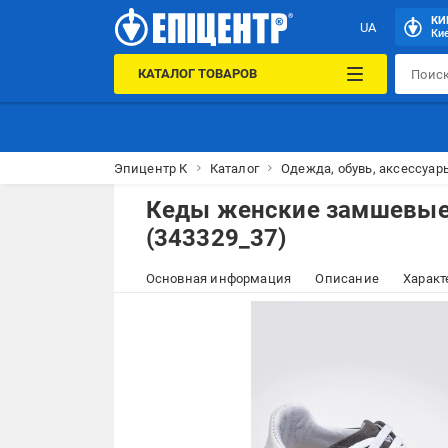
КИ
UA
Кие
КАТАЛОГ ТОВАРОВ
Эпицентр К
Каталог
Одежда, обувь, аксессуар
Кеды женские замшевые S
(343329_37)
Основная информация
Описание
Характ