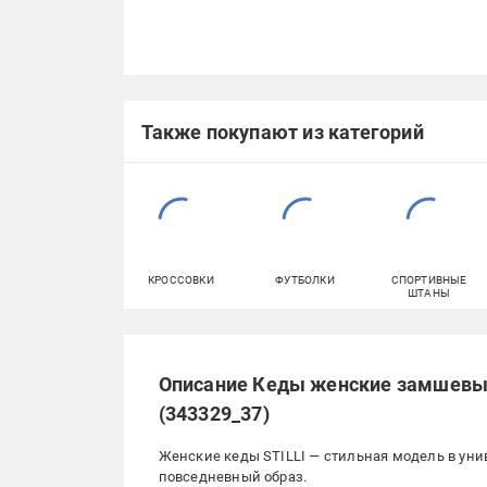
Также покупают из категорий
КРОССОВКИ
ФУТБОЛКИ
СПОРТИВНЫЕ
ШТАНЫ
Описание Кеды женские замшевые S
(343329_37)
Женские кеды STILLI — стильная модель в ун
повседневный образ.