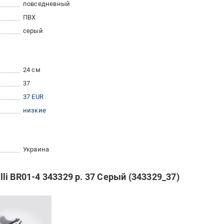
повседневный
ПВХ
серый
24 см
37
37 EUR
низкие
Украина
i BR01-4 343329 р. 37 Серый (343329_37)