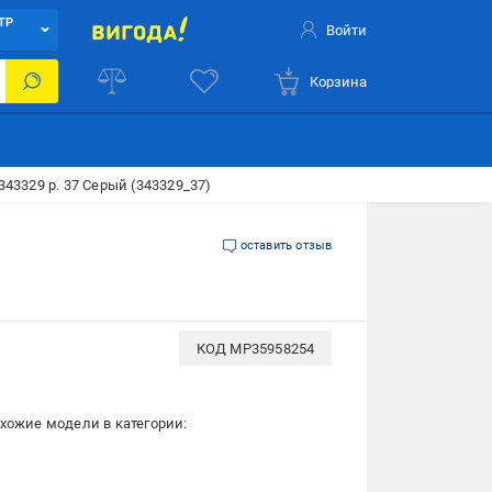
ТР
Войти
Корзина
343329 р. 37 Серый (343329_37)
оставить отзыв
КОД
MP35958254
хожие модели в категории: