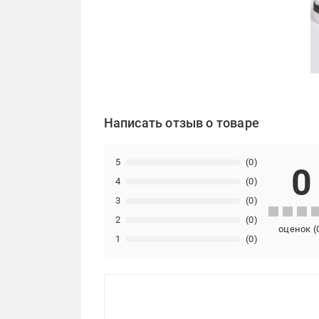
Написать отзыв о товаре
5
(0)
0
4
(0)
3
(0)
2
(0)
оценок
(
1
(0)