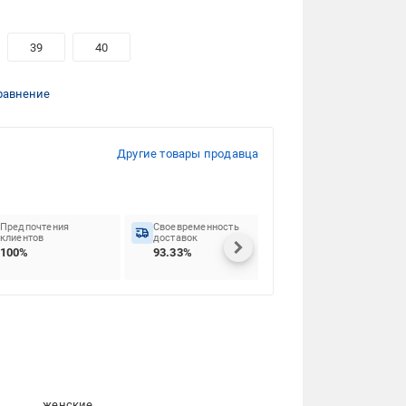
39
40
равнение
Другие товары продавца
Предпочтения
Своевременность
клиентов
доставок
100%
93.33%
женские