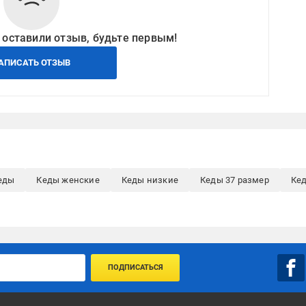
 оставили отзыв, будьте первым!
АПИСАТЬ ОТЗЫВ
еды
Кеды женские
Кеды низкие
Кеды 37 размер
Ке
ПОДПИСАТЬСЯ