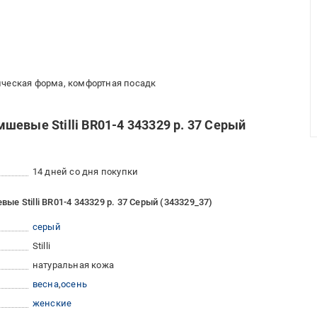
ическая форма, комфортная посадк
евые Stilli BR01-4 343329 р. 37 Серый
14 дней со дня покупки
 Stilli BR01-4 343329 р. 37 Серый (343329_37)
серый
Stilli
натуральная кожа
весна
осень
женские