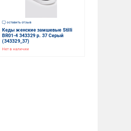
оставить отзыв
Кеды женские замшевые Stilli
BR01-4 343329 р. 37 Серый
(343329_37)
Нет в наличии