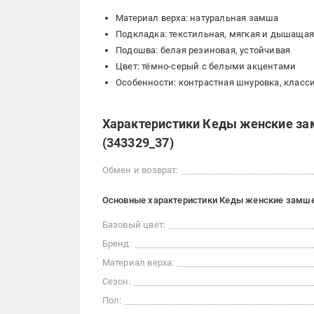
Материал верха: натуральная замша
Подкладка: текстильная, мягкая и дышащая
Подошва: белая резиновая, устойчивая
Цвет: тёмно-серый с белыми акцентами
Особенности: контрастная шнуровка, класс
Характеристики Кеды женские замш
(343329_37)
Обмен и возврат:
Основные характеристики Кеды женские замшевые
Базовый цвет:
Бренд:
Материал верха:
Сезон:
Пол: