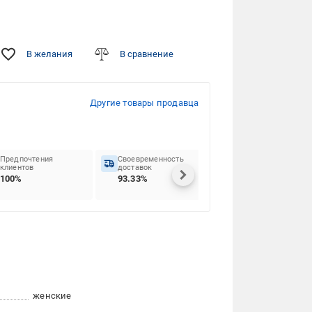
В желания
В сравнение
Другие товары продавца
Предпочтения
Своевременность
клиентов
доставок
100%
93.33%
женские