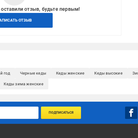
 оставили отзыв, будьте первым!
АПИСАТЬ ОТЗЫВ
й год
Черные кеды
Кеды женские
Кеды высокие
Зи
Кеды зима женские
ПОДПИСАТЬСЯ