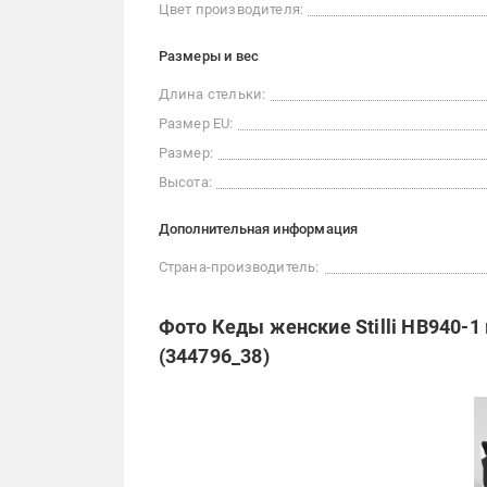
Цвет производителя:
Размеры и вес
Длина стельки:
Размер EU:
Размер:
Высота:
Дополнительная информация
Страна-производитель:
Фото Кеды женские Stilli HB940-
(344796_38)