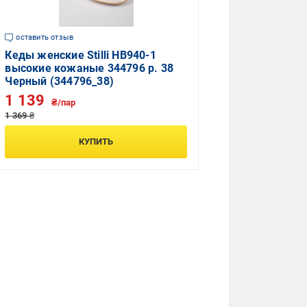
оставить отзыв
Кеды женские Stilli HB940-1
высокие кожаные 344796 р. 38
Черный (344796_38)
1 139
₴/пар
1 369 ₴
КУПИТЬ