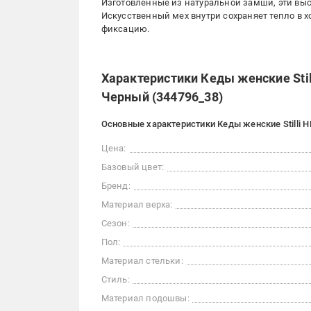
Изготовленные из натуральной замши, эти выс
Искусственный мех внутри сохраняет тепло в 
фиксацию.
Характеристики Кеды женские Stil
Черный (344796_38)
Основные характеристики Кеды женские Stilli 
Цена:
Базовый цвет:
Бренд:
Материал верха:
Сезон:
Пол:
Материал стельки:
Стиль:
Материал подошвы: