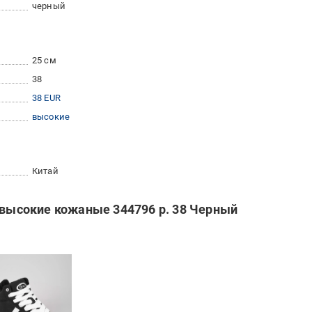
черный
25 см
38
38 EUR
высокие
Китай
1 высокие кожаные 344796 р. 38 Черный