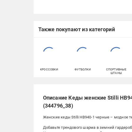
Также покупают из категорий
КРОССОВКИ
ФУТБОЛКИ
СПОРТИВНЫЕ
ШТАНЫ
Описание Кеды женские Stilli HB
(344796_38)
Женские кеды Stilli HB940-1 черные – модное 
Добавьте трендового шарма в зимний гардероб с