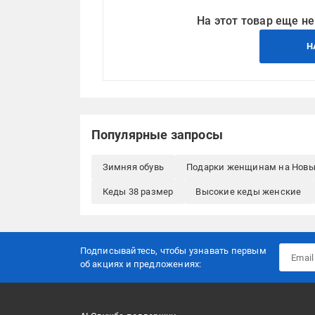
На этот товар еще не
Н
Популярные запросы
Зимняя обувь
Подарки женщинам на Новы
Кеды 38 размер
Высокие кеды женские
Подписывайтесь, чтобы узнавать первым
об акцияx и предложениях: