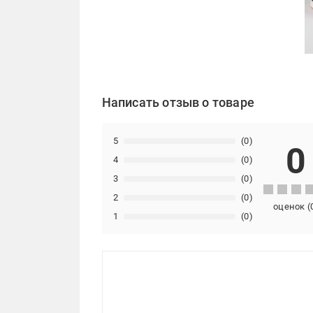
Написать отзыв о товаре
5
(0)
0
4
(0)
3
(0)
2
(0)
оценок
(
1
(0)