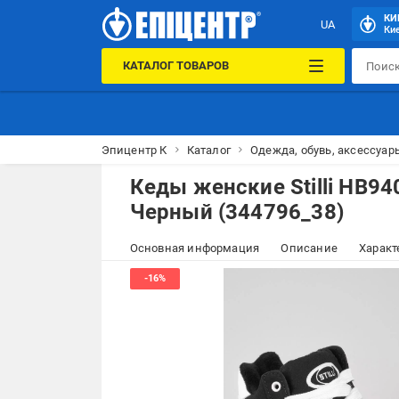
КИ
UA
Кие
КАТАЛОГ ТОВАРОВ
Эпицентр К
Каталог
Одежда, обувь, аксессуар
Кеды женские Stilli HB9
Черный (344796_38)
Основная информация
Описание
Характ