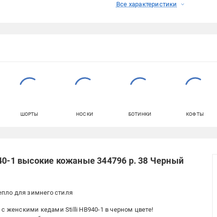
Все характеристики
ШОРТЫ
НОСКИ
БОТИНКИ
КОФТЫ
940-1 высокие кожаные 344796 р. 38 Черный
тепло для зимнего стиля
 женскими кедами Stilli HB940-1 в черном цвете!