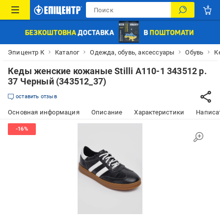
Эпицентр К
Каталог
Одежда, обувь, аксессуары
Обувь
К
Кеды женские кожаные Stilli A110-1 343512 р.
37 Черный (343512_37)
оставить отзыв
Основная информация
Описание
Характеристики
Написат