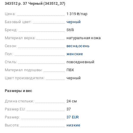
343512 р. 37 Черный (343512_37)
Цена:
1 319 ₴/пар
Базовый цвет:
черный
Бренд:
Stilli
Материал верха:
натуральная кожа
Сезон:
весна
осень
Пол:
женские
Стиль:
повседневный
Материал подошвы:
ПВХ
Цвет производителя:
черный
Размеры и вес
Длина стельки:
24 см
Размер EU:
37
Размер:
37 EUR
Высота:
низкие