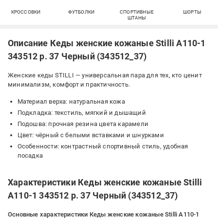
КРОССОВКИ
ФУТБОЛКИ
СПОРТИВНЫЕ
ШОРТЫ
ШТАНЫ
Описание Кеды женские кожаные Stilli A110-1
343512 р. 37 Черный (343512_37)
Женские кеды STILLI — универсальная пара для тех, кто ценит
минимализм, комфорт и практичность.
Материал верха: натуральная кожа
Подкладка: текстиль, мягкий и дышащий
Подошва: прочная резина цвета карамели
Цвет: чёрный с белыми вставками и шнурками
Особенности: контрастный спортивный стиль, удобная
посадка
Характеристики Кеды женские кожаные Stilli
A110-1 343512 р. 37 Черный (343512_37)
Основные характеристики Кеды женские кожаные Stilli A110-1