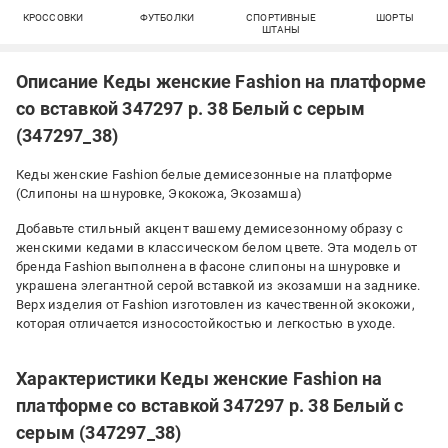
КРОССОВКИ
ФУТБОЛКИ
СПОРТИВНЫЕ
ШОРТЫ
ШТАНЫ
Описание Кеды женские Fashion на платформе
со вставкой 347297 р. 38 Белый с серым
(347297_38)
Кеды женские Fashion белые демисезонные на платформе
(Слипоны на шнуровке, Экокожа, Экозамша)
Добавьте стильный акцент вашему демисезонному образу с
женскими кедами в классическом белом цвете. Эта модель от
бренда Fashion выполнена в фасоне слипоны на шнуровке и
украшена элегантной серой вставкой из экозамши на заднике.
Верх изделия от Fashion изготовлен из качественной экокожи,
которая отличается износостойкостью и легкостью в уходе.
Характеристики Кеды женские Fashion на
платформе со вставкой 347297 р. 38 Белый с
серым (347297_38)