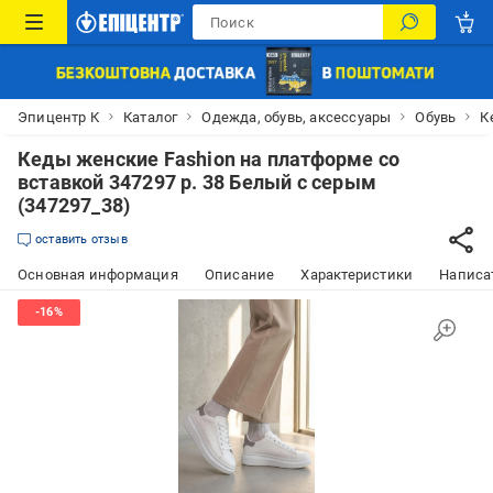
Эпицентр К
Каталог
Одежда, обувь, аксессуары
Обувь
К
Кеды женские Fashion на платформе со
вставкой 347297 р. 38 Белый с серым
(347297_38)
оставить отзыв
Основная информация
Описание
Характеристики
Написат