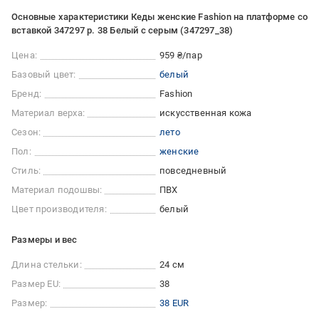
Основные характеристики Кеды женские Fashion на платформе со
вставкой 347297 р. 38 Белый с серым (347297_38)
Цена:
959 ₴/пар
Базовый цвет:
белый
Бренд:
Fashion
Материал верха:
искусственная кожа
Сезон:
лето
Пол:
женские
Стиль:
повседневный
Материал подошвы:
ПВХ
Цвет производителя:
белый
Размеры и вес
Длина стельки:
24 см
Размер EU:
38
Размер:
38 EUR