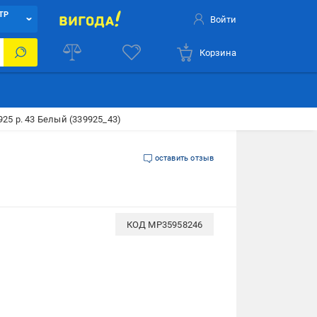
ТР
Войти
Корзина
925 р. 43 Белый (339925_43)
оставить отзыв
КОД
MP35958246