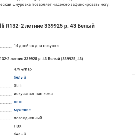
ческая шнуровка позволяет надежно зафиксировать ногу.
li R132-2 летние 339925 р. 43 Белый
14 дней со дня покупки
32-2 летние 339925 р. 43 Белый (339925_43)
479 ₴/пар
белый
Stilli
искусственная кожа
лето
мужские
повседневный
ПВХ
белый