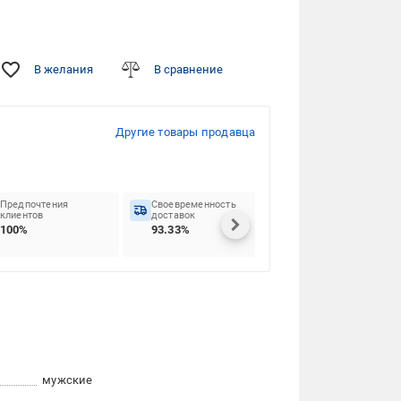
В желания
В сравнение
Другие товары продавца
Предпочтения
Своевременность
клиентов
доставок
100%
93.33%
мужские