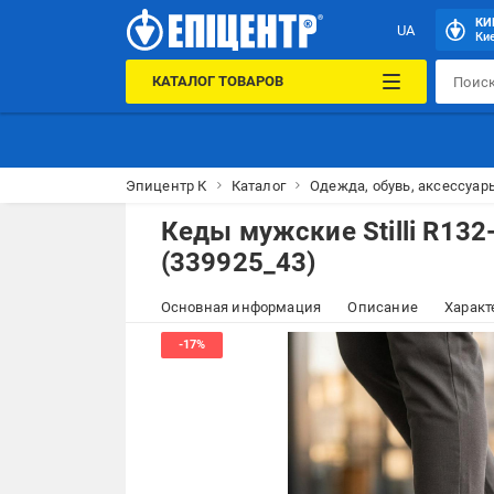
КИ
UA
Кие
КАТАЛОГ ТОВАРОВ
Эпицентр К
Каталог
Одежда, обувь, аксессуар
Кеды мужские Stilli R132
(339925_43)
Основная информация
Описание
Характ