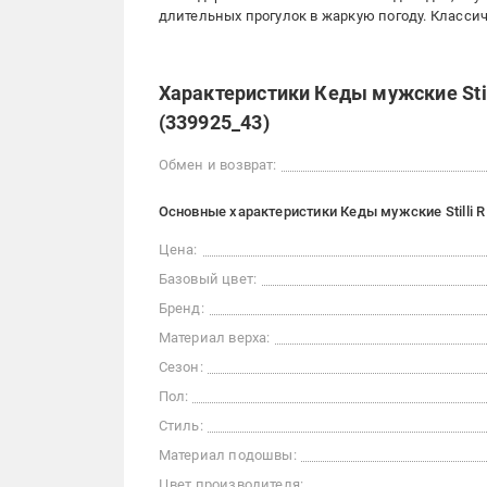
длительных прогулок в жаркую погоду. Класси
Характеристики Кеды мужские Stil
(339925_43)
Обмен и возврат:
Основные характеристики Кеды мужские Stilli R1
Цена:
Базовый цвет:
Бренд:
Материал верха:
Сезон:
Пол:
Стиль:
Материал подошвы:
Цвет производителя: