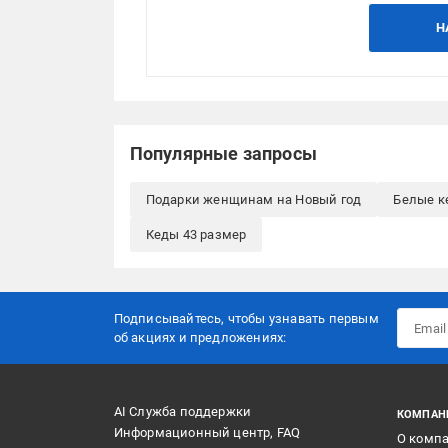
Н
Популярные запросы
Подарки женщинам на Новый год
Белые к
Кеды 43 размер
Подписывайтесь, чтобы узнавать первым
об акцияx и предложениях:
AI Служба поддержки
КОМПАН
Информационный центр, FAQ
О комп