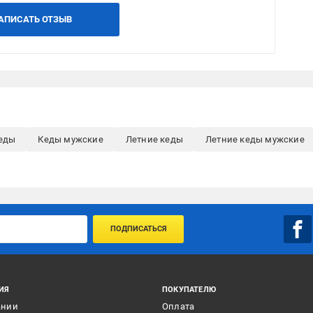
АПИСАТЬ ОТЗЫВ
еды
Кеды мужские
Летние кеды
Летние кеды мужские
ПОДПИСАТЬСЯ
ИЯ
ПОКУПАТЕЛЮ
ании
Оплата