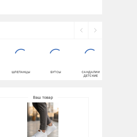
ШЛЕПАНЦЫ
БУТСЫ
САНДАЛИИ
КЕПКИ
ДЕТСКИЕ