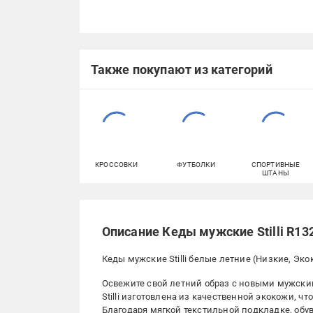
Также покупают из категорий
КРОССОВКИ
ФУТБОЛКИ
СПОРТИВНЫЕ
ШТАНЫ
Описание Кеды мужские Stilli R132
Кеды мужские Stilli белые летние (Низкие, Эко
Освежите свой летний образ с новыми мужским
Stilli изготовлена из качественной экокожи, чт
Благодаря мягкой текстильной подкладке, обув