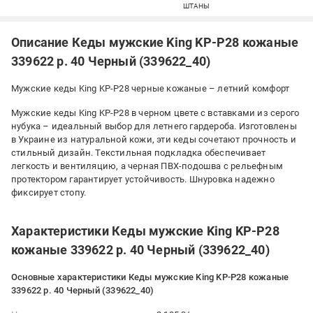
ШТАНЫ
Описание Кеды мужские King KP-P28 кожаные
339622 р. 40 Черный (339622_40)
Мужские кеды King KP-P28 черные кожаные – летний комфорт
Мужские кеды King KP-P28 в черном цвете с вставками из серого
нубука – идеальный выбор для летнего гардероба. Изготовлены
в Украине из натуральной кожи, эти кеды сочетают прочность и
стильный дизайн. Текстильная подкладка обеспечивает
легкость и вентиляцию, а черная ПВХ-подошва с рельефным
протектором гарантирует устойчивость. Шнуровка надежно
фиксирует стопу.
Характеристики Кеды мужские King KP-P28
кожаные 339622 р. 40 Черный (339622_40)
Основные характеристики Кеды мужские King KP-P28 кожаные
339622 р. 40 Черный (339622_40)