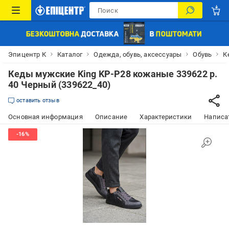
Эпицентр К
Каталог
Одежда, обувь, аксессуары
Обувь
К
Кеды мужские King KP-P28 кожаные 339622 р.
40 Черный (339622_40)
оставить отзыв
Основная информация
Описание
Характеристики
Написат