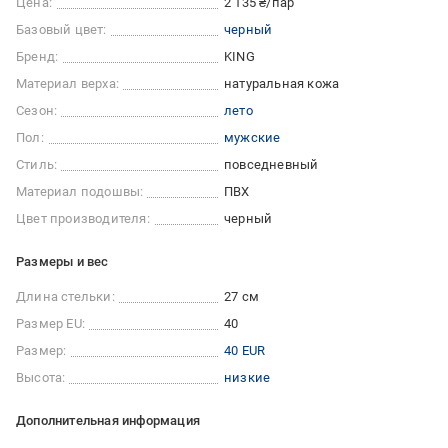
Цена:
2 135 ₴/пар
Базовый цвет:
черный
Бренд:
KING
Материал верха:
натуральная кожа
Сезон:
лето
Пол:
мужские
Стиль:
повседневный
Материал подошвы:
ПВХ
Цвет производителя:
черный
Размеры и вес
Длина стельки:
27 см
Размер EU:
40
Размер:
40 EUR
Высота:
низкие
Дополнительная информация