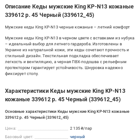
Описание Кеды мужские King KP-N13 кожаные
339612 р. 45 Черный (339612_45)
Мужские кеды King KP-N13 черные кожаные – летний комфорт
Мужские кеды King KP-N13 в черном цвете с вставками из нубука
– идеальный выбор для летнего гардероба. Изготовлены в
Украине из натуральной кожи, эти кеды сочетают прочность и
стильный дизайн. Текстильная подкладка обеспечивает
легкость и вентиляцию, а черная ПВХ-подошва с рельефным
протектором гарантирует устойчивость. Шнуровка надежно
фиксирует стопу.
Характеристики Кеды мужские King KP-N13
кожаные 339612 р. 45 Черный (339612_45)
Основные характеристики Кеды мужские King KP-N13 кожаные
339612 р. 45 Черный (339612_45)
Цена:
2 135 ₴/пар
Базовый цвет:
черный