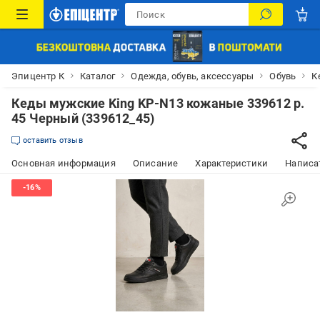
Эпицентр К
Каталог
Одежда, обувь, аксессуары
Обувь
К
Кеды мужские King KP-N13 кожаные 339612 р.
45 Черный (339612_45)
оставить отзыв
Основная информация
Описание
Характеристики
Написат