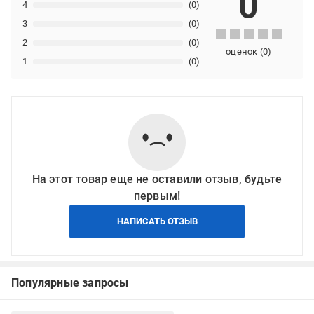
0
4
(0)
3
(0)
2
(0)
оценок
(
0
)
1
(0)
На этот товар еще не оставили отзыв, будьте
первым!
НАПИСАТЬ ОТЗЫВ
Популярные запросы