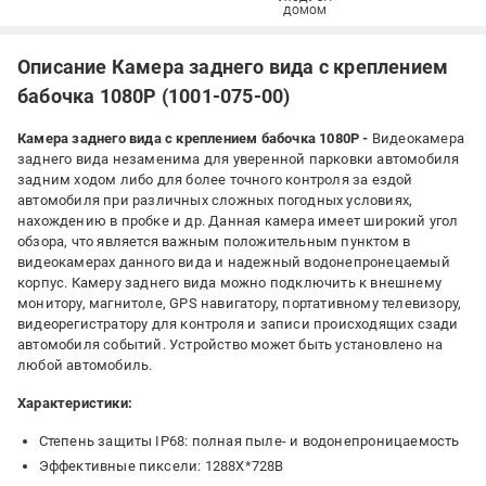
ДОМОМ
Описание Камера заднего вида с креплением
бабочка 1080Р (1001-075-00)
Камера заднего вида с креплением бабочка 1080Р -
Видеокамера
заднего вида незаменима для уверенной парковки автомобиля
задним ходом либо для более точного контроля за ездой
автомобиля при различных сложных погодных условиях,
нахождению в пробке и др. Данная камера имеет широкий угол
обзора, что является важным положительным пунктом в
видеокамерах данного вида и надежный водонепронецаемый
корпус. Камеру заднего вида можно подключить к внешнему
монитору, магнитоле, GPS навигатору, портативному телевизору,
видеорегистратору для контроля и записи происходящих сзади
автомобиля событий. Устройство может быть установлено на
любой автомобиль.
Характеристики:
Степень защиты IP68: полная пыле- и водонепроницаемость
Эффективные пиксели: 1288Х*728В