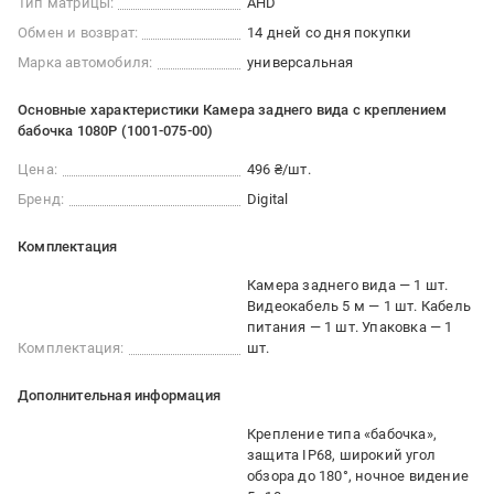
Тип матрицы:
AHD
Обмен и возврат:
14 дней со дня покупки
Марка автомобиля:
универсальная
Основные характеристики Камера заднего вида с креплением
бабочка 1080Р (1001-075-00)
Цена:
496 ₴/шт.
Бренд:
Digital
Комплектация
Камера заднего вида — 1 шт.
Видеокабель 5 м — 1 шт. Кабель
питания — 1 шт. Упаковка — 1
Комплектация:
шт.
Дополнительная информация
Крепление типа «бабочка»,
защита IP68, широкий угол
обзора до 180°, ночное видение