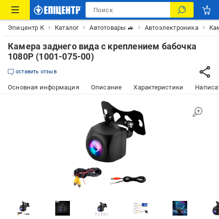
Эпицентр К
Каталог
Автотовары 🚙
Автоэлектроника
Ка
Камера заднего вида с креплением бабочка
1080Р (1001-075-00)
оставить отзыв
Основная информация
Описание
Характеристики
Написат