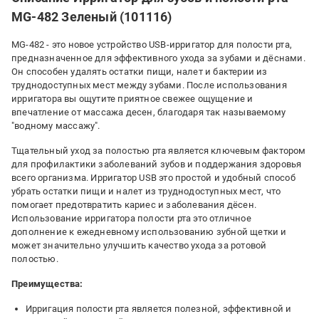
MG-482 Зеленый (101116)
MG-482 - это новое устройство USB-ирригатор для полости рта,
предназначенное для эффективного ухода за зубами и дёснами.
Он способен удалять остатки пищи, налет и бактерии из
труднодоступных мест между зубами. После использования
ирригатора вы ощутите приятное свежее ощущение и
впечатление от массажа десен, благодаря так называемому
"водному массажу".
Тщательный уход за полостью рта является ключевым фактором
для профилактики заболеваний зубов и поддержания здоровья
всего организма. Ирригатор USB это простой и удобный способ
убрать остатки пищи и налет из труднодоступных мест, что
помогает предотвратить кариес и заболевания дёсен.
Использование ирригатора полости рта это отличное
дополнение к ежедневному использованию зубной щетки и
может значительно улучшить качество ухода за ротовой
полостью.
Преимущества:
Ирригация полости рта является полезной, эффективной и