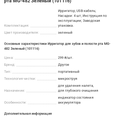
рта MG-482 Зеленый (101116)
Ирригатор; USB-кабель;
Насадки: 4 шт; Инструкция по
эксплуатации; Заводская
Комплектация:
упаковка.
Цвет производителя:
зеленый
Основные характеристики Ирригатор для зубов и полости рта MG-
482 Зеленый (101116)
Цена:
299 ₴/шт.
Бренд:
Другое
Тип:
портативный
Технология чистки:
микроструя
для удаления налета
Назначение:
для глубокого очищения
индикатор состояния
Особенности:
аккумулятора
Дополнительная информация