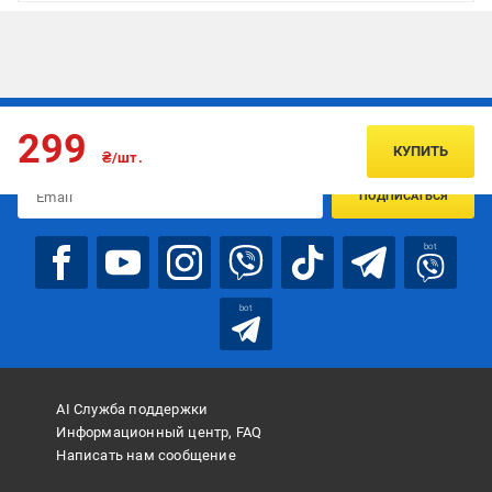
Подписывайтесь, чтобы узнавать первым об акцияx и
299
предложениях:
КУПИТЬ
₴/шт.
ПОДПИСАТЬСЯ
bot
bot
AI Служба поддержки
Информационный центр, FAQ
Написать нам сообщение