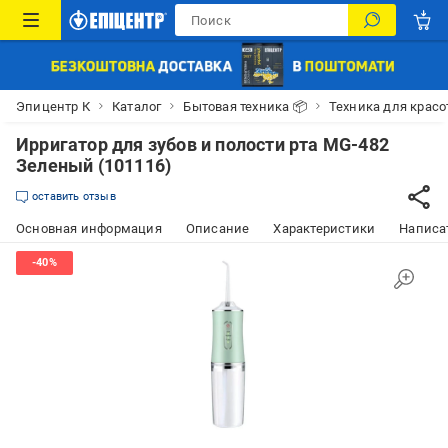
Эпицентр К
Каталог
Бытовая техника 📦
Техника для красо
Ирригатор для зубов и полости рта MG-482
Зеленый (101116)
оставить отзыв
Основная информация
Описание
Характеристики
Написат