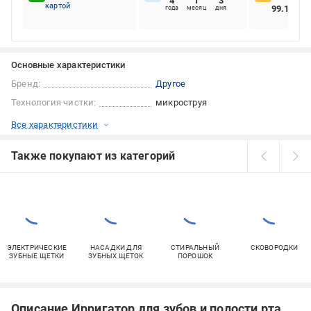
4
1
3
картой
99.16%
года
месяц
дня
Основные характеристики
Бренд:
Другое
Технология чистки:
микроструя
Все характеристики
Также покупают из категорий
ЭЛЕКТРИЧЕСКИЕ
НАСАДКИ ДЛЯ
СТИРАЛЬНЫЙ
СКОВОРОДКИ
ЗУБНЫЕ ЩЕТКИ
ЗУБНЫХ ЩЕТОК
ПОРОШОК
Описание Ирригатор для зубов и полости рта