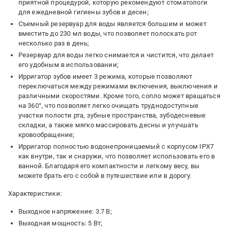
приятной процедурой, которую рекомендуют стоматологи
для ежедневной гигиены зубов и десен;
Съемный резервуар для воды является большим и может
вместить до 230 мл воды, что позволяет полоскать рот
несколько раз в день;
Резервуар для воды легко снимается и чистится, что делает
его удобным в использовании;
Ирригатор зубов имеет 3 режима, которые позволяют
переключаться между режимами включения, выключения и
различными скоростями. Кроме того, сопло может вращаться
на 360°, что позволяет легко очищать труднодоступные
участки полости рта, зубные пространства, зубодесневые
складки, а также мягко массировать десны и улучшать
кровообращение;
Ирригатор полностью водонепроницаемый с корпусом IPX7
как внутри, так и снаружи, что позволяет использовать его в
ванной. Благодаря его компактности и легкому весу, вы
можете брать его с собой в путешествие или в дорогу.
Характеристики:
Выходное напряжение: 3.7 В;
Выходная мощность: 5 Вт;