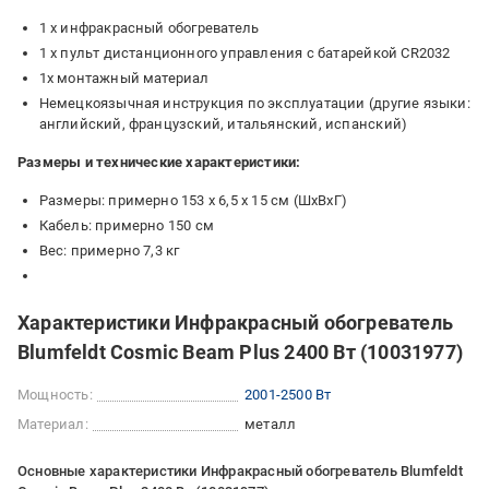
1 х инфракрасный обогреватель
1 x пульт дистанционного управления с батарейкой CR2032
1х монтажный материал
Немецкоязычная инструкция по эксплуатации (другие языки:
английский, французский, итальянский, испанский)
Размеры и технические характеристики:
Размеры: примерно 153 x 6,5 x 15 см (ШxВxГ)
Кабель: примерно 150 см
Вес: примерно 7,3 кг
Характеристики Инфракрасный обогреватель
Blumfeldt Cosmic Beam Plus 2400 Вт (10031977)
Мощность:
2001-2500 Вт
Материал:
металл
Основные характеристики Инфракрасный обогреватель Blumfeldt