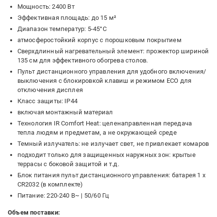
Мощность: 2400 Вт
Эффективная площадь: до 15 м²
Диапазон температур: 5-45°C
атмосферостойкий корпус с порошковым покрытием
Сверхдлинный нагревательный элемент: прожектор шириной
135 см для эффективного обогрева столов.
Пульт дистанционного управления для удобного включения/
выключения с блокировкой клавиш и режимом ECO для
отключения дисплея
Класс защиты: IP44
включая монтажный материал
Технология IR Comfort Heat: целенаправленная передача
тепла людям и предметам, а не окружающей среде
Темный излучатель: не излучает свет, не привлекает комаров
подходит только для защищенных наружных зон: крытые
террасы с боковой защитой и т.д.
Блок питания пульт дистанционного управления: батарея 1 x
CR2032 (в комплекте)
Питание: 220-240 В~ | 50/60 Гц
Объем поставки: