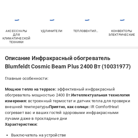
АКСЕССУАРЫ
УДЛИНИТЕЛИ
ТЕПЛОВЕНТИЛЯТОРЫ
КОНВЕКТОРЫ
ДЛЯ
ЭЛЕКТРИЧЕСКИЕ
КЛИМАТИЧЕСКОЙ
ТЕХНИКИ
Описание Инфракрасный обогреватель
Blumfeldt Cosmic Beam Plus 2400 Вт (10031977)
Главные особенности:
Мощное тепло на террасе:
эффективный инфракрасный
обогреватель мощностью 2400 Вт.
Интеллектуальная технология
измерения:
встроенный термостат и датчик тепла для проверки
внешней температуры
Приятно, как солнце:
IR ComfortHeat
согревает вас и ваших гостей здоровыми инфракрасными
лучами даже в прохладные дни
Характеристики:
Выключатель на устройстве