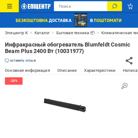
Эпицентр К
Каталог
Бытовая техника 📦
Климатическая те
Инфракрасный обогреватель Blumfeldt Cosmic
Beam Plus 2400 Вт (10031977)
оставить отзыв
Основная информация
Описание
Характеристики
Написат