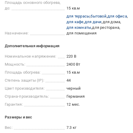
Площадь основного обогрева,
до:
15 кв.м
для террасы
бытовой
для офиса
для кафе
для дачи
для дома
для комнаты
для ресторана
Назначение:
для помещения
Дополнительная информация
Номинальное напряжение:
220 В
Мощность:
2400 Вт
Площадь обогрева:
15 кв.м
Степень защиты (IP):
44
Цвет производителя:
черный
Страна-производитель:
Германия
Гарантия:
12 мес.
Размеры и вес
Вес:
7.3 кг