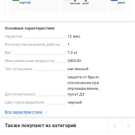
4
8
картой
рекоменду
месяца
дней
Основные характеристики
Гарантия:
12 мес.
Количество режимов работы:
1
Вес:
7.3 кг
Максимальная мощность:
2400 Вт
Тип установки:
настенный
защита от брызг
отключение при
опрокидывании
Дополнительно:
пульт ДУ
Цвет производителя:
черный
Все характеристики
Также покупают из категорий