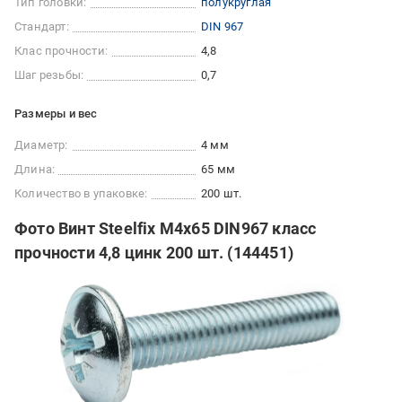
Тип головки:
полукруглая
Стандарт:
DIN 967
Клас прочности:
4,8
Шаг резьбы:
0,7
Размеры и вес
Диаметр:
4 мм
Длина:
65 мм
Количество в упаковке:
200 шт.
Фото Винт Steelfix М4х65 DIN967 класс
прочности 4,8 цинк 200 шт. (144451)