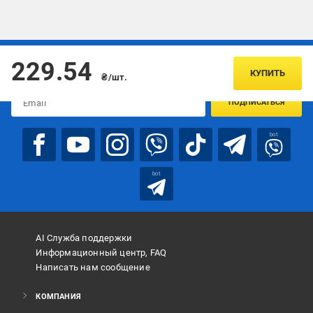
Подписывайтесь, чтобы узнавать первым об акцияx и
229.54
предложениях:
КУПИТЬ
₴/шт.
ПОДПИСАТЬСЯ
bot
bot
AI Служба поддержки
Информационный центр, FAQ
Написать нам сообщение
КОМПАНИЯ