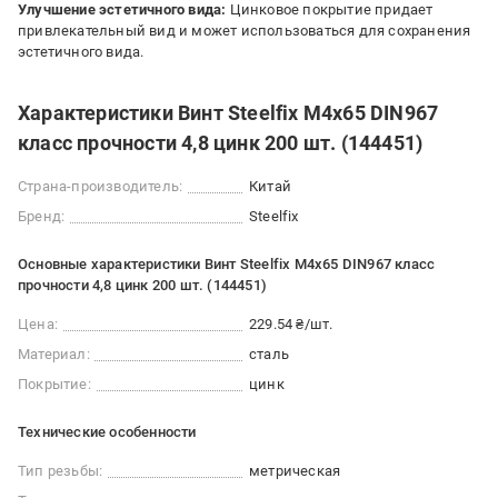
Улучшение эстетичного вида:
Цинковое покрытие придает
привлекательный вид и может использоваться для сохранения
эстетичного вида.
Характеристики Винт Steelfix М4х65 DIN967
класс прочности 4,8 цинк 200 шт. (144451)
Страна-производитель:
Китай
Бренд:
Steelfix
Основные характеристики Винт Steelfix М4х65 DIN967 класс
прочности 4,8 цинк 200 шт. (144451)
Цена:
229.54 ₴/шт.
Материал:
сталь
Покрытие:
цинк
Технические особенности
Тип резьбы:
метрическая