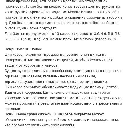
Класс прочности 4,8
относятся к креплению стандартной
прочности. Такие болты можно использовать для негруженных
конструкций. Крепежные изделия можно использовать, чтобы
прикрепить к стене полку, собрать скамейку, соорудить забор и т.
д. Для большинства ремонтных и монтажных работ, особенно
бытовых, они тоже подходят.
Для болтов предусмотрено 10 классов крепости: 3.6; 4.6; 5.6; 5.8;
6.6; 6.8; 8.8; 9.8; 10.9; 12.9. Самые прочные метизы (класс 12.9).
Покрытие:
цинковое.
Цинковое покрытие - процесс нанесения слоя цинка на
поверхность металлических изделий, чтобы обеспечить их
защиту от коррозии и износа.
Существуют различные способы создания цинкового покрытия:
горячее цинкование, гальваническое цинкование,
термодиффузионное цинкование, холодное цинкование.
Цинковое покрытие обеспечивает следующие преимущества:
Защита от коррозии:
Цинк является надежной защитой от
коррозии, что позволяет сохранить метизы от повреждения, что
может произойти в результате взаимодействия с агрессивными
средами.
Повышение срока службы:
Цинковое покрытие может
обеспечить повышенную стойкость к износу и повреждениям,
что позволяет увеличить срок службы.