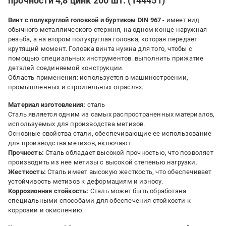
прочности 4,8 цинк 200 шт. (144451)
Винт с полукруглой головкой и буртиком DIN 967
- имеет вид
обычного металлического стержня, на одном конце наружная
резьба, а на втором полукруглая головка, которая передает
крутящий момент. Головка винта нужна для того, чтобы с
помощью специальных инструментов. выполнить прижатие
деталей соединяемой конструкции.
Область применения: используется в машиностроении,
промышленных и строительных отраслях.
Материал изготовления:
сталь
Сталь является одним из самых распространенных материалов,
используемых для производства метизов.
Основные свойства стали, обеспечивающие ее использование
для производства метизов, включают:
Прочность:
Сталь обладает высокой прочностью, что позволяет
производить из нее метизы с высокой степенью нагрузки.
Жесткость:
Сталь имеет высокую жесткость, что обеспечивает
устойчивость метизов к деформациям и износу.
Коррозионная стойкость:
Сталь может быть обработана
специальными способами для обеспечения стойкости к
коррозии и окислению.