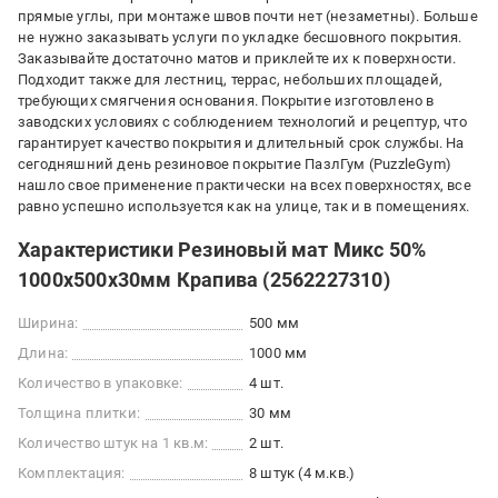
прямые углы, при монтаже швов почти нет (незаметны). Больше
не нужно заказывать услуги по укладке бесшовного покрытия.
Заказывайте достаточно матов и приклейте их к поверхности.
Подходит также для лестниц, террас, небольших площадей,
требующих смягчения основания. Покрытие изготовлено в
заводских условиях с соблюдением технологий и рецептур, что
гарантирует качество покрытия и длительный срок службы. На
сегодняшний день резиновое покрытие ПазлГум (PuzzleGym)
нашло свое применение практически на всех поверхностях, все
равно успешно используется как на улице, так и в помещениях.
Характеристики Резиновый мат Микс 50%
1000х500х30мм Крапива (2562227310)
Ширина:
500 мм
Длина:
1000 мм
Количество в упаковке:
4 шт.
Толщина плитки:
30 мм
Количество штук на 1 кв.м:
2 шт.
Комплектация:
8 штук (4 м.кв.)