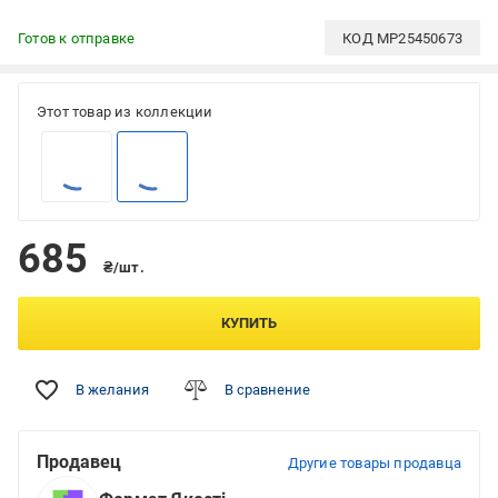
Готов к отправке
КОД
MP25450673
Этот товар из коллекции
685
₴/шт.
КУПИТЬ
В желания
В сравнение
Продавец
Другие товары продавца