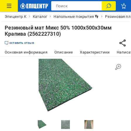
Эпицентр К
Каталог
Напольные покрытия 👣
Резиновая пл
Резиновый мат Микс 50% 1000х500х30мм
Крапива (2562227310)
оставить отзыв
Основная информация
Описание
Характеристики
Написат