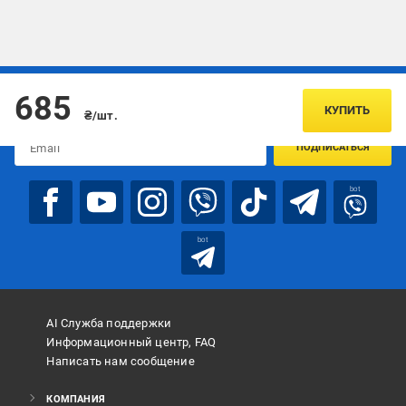
Подписывайтесь, чтобы узнавать первым об акцияx и
685
предложениях:
КУПИТЬ
₴/шт.
ПОДПИСАТЬСЯ
bot
bot
AI Служба поддержки
Информационный центр, FAQ
Написать нам сообщение
КОМПАНИЯ