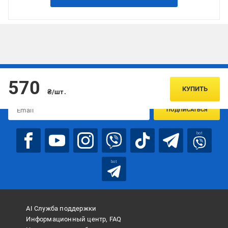
Подписывайтесь, чтобы узнавать первым об акцияx и
570
предложениях:
КУПИТЬ
₴/шт.
ПОДПИСАТЬСЯ
bot
bot
AI Служба поддержки
Информационный центр, FAQ