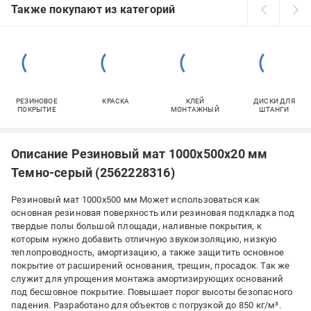
Также покупают из категорий
РЕЗИНОВОЕ
КРАСКА
КЛЕЙ
ДИСКИ ДЛЯ
ПОКРЫТИЕ
МОНТАЖНЫЙ
ШТАНГИ
Описание Резиновый мат 1000х500х20 мм
Темно-серый (2562228316)
Резиновый мат 1000х500 мм Может использоваться как
основная резиновая поверхность или резиновая подкладка под
твердые полы большой площади, наливные покрытия, к
которым нужно добавить отличную звукоизоляцию, низкую
теплопроводность, амортизацию, а также защитить основное
покрытие от расширений основания, трещин, просадок. Так же
служит для упрощения монтажа амортизирующих оснований
под бесшовное покрытие. Повышает порог высоты безопасного
падения. Разработано для объектов с погрузкой до 850 кг/м³.