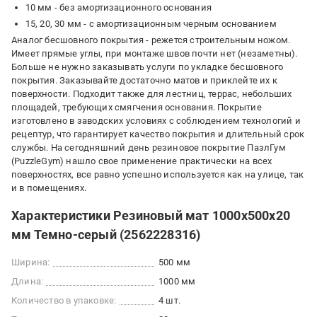
10 мм - без амортизационного основания
15, 20, 30 мм - с амортизационным черным основанием
Аналог бесшовного покрытия - режется строительным ножом.
Имеет прямые углы, при монтаже швов почти нет (незаметны).
Больше не нужно заказывать услуги по укладке бесшовного
покрытия. Заказывайте достаточно матов и приклейте их к
поверхности. Подходит также для лестниц, террас, небольших
площадей, требующих смягчения основания. Покрытие
изготовлено в заводских условиях с соблюдением технологий и
рецептур, что гарантирует качество покрытия и длительный срок
службы. На сегодняшний день резиновое покрытие ПазлГум
(PuzzleGym) нашло свое применение практически на всех
поверхностях, все равно успешно используется как на улице, так
и в помещениях.
Характеристики Резиновый мат 1000х500х20
мм Темно-серый (2562228316)
Ширина:
500 мм
Длина:
1000 мм
Количество в упаковке:
4 шт.