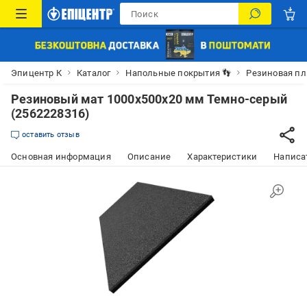
Эпицентр К
Каталог
Напольные покрытия 👣
Резиновая пл
Резиновый мат 1000х500х20 мм Темно-серый
(2562228316)
оставить отзыв
Основная информация
Описание
Характеристики
Написат