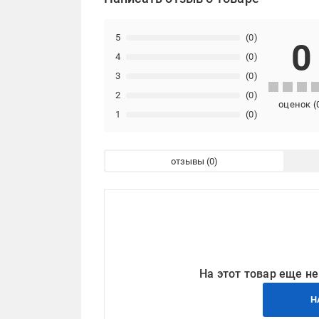
5
(0)
0
4
(0)
3
(0)
2
(0)
оценок
(
1
(0)
отзывы
На этот товар еще не
Н