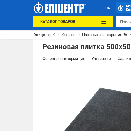
КИ
UA
Кие
КАТАЛОГ ТОВАРОВ
Эпицентр К
Каталог
Напольные покрытия 👣
Резиновая плитка 500х5
Основная информация
Описание
Характ