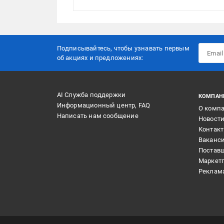
Подписывайтесь, чтобы узнавать первым
об акцияx и предложениях:
AI Служба поддержки
КОМПАН
Информационный центр, FAQ
О комп
Написать нам сообщение
Новост
Контак
Ваканс
Постав
Маркет
Реклам