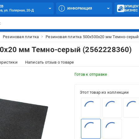
ЕВ
ЭПИЦЕН
ИНФОРМАЦИЯ
в, ул. Полярная, 20-Д
БИЗНЕС
Резиновая плитка
Резиновая плитка 500х500х20 мм Темно-серый
00х20 мм Темно-серый (2562228360)
еристики
Написать отзыв о товаре
Готов к отправке
Этот товар из коллекции