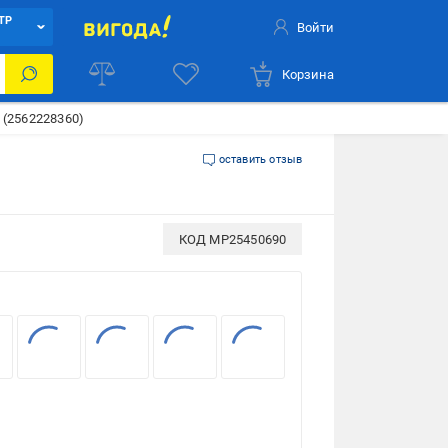
ТР
Войти
Корзина
 (2562228360)
оставить отзыв
КОД
MP25450690