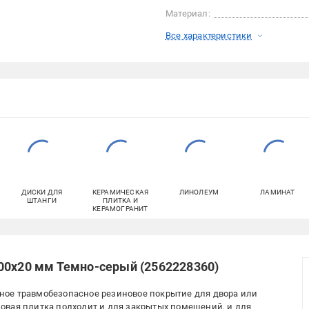
Материал:
Все характеристики
ДИСКИ ДЛЯ
КЕРАМИЧЕСКАЯ
ЛИНОЛЕУМ
ЛАМИНАТ
ШТАНГИ
ПЛИТКА И
КЕРАМОГРАНИТ
00х20 мм Темно-серый (2562228360)
ое травмобезопасное резиновое покрытие для двора или
овая плитка подходит и для закрытых помещений, и для