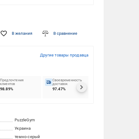
В желания
В сравнение
Другие товары продавца
Предпочтения
Своевременность
клиентов
доставок
98.89%
97.47%
PuzzleGym
Украина
темно-серый