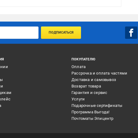
ПОДПИСАТЬСЯ
ИЯ
ПОКУПАТЕЛЮ
ании
Оплата
и
Рассрочка и оплата частями
ты
Доставка и самовывоз
ии
Возврат товара
щикам
Гарантия и сервис
плейс
Услуги
а
Подарочные сертификаты
Программа Выгода!
Почтоматы Эпицентр