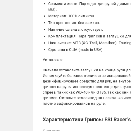
Совместимость: Подходят для рулей диаметр
мм).
Материал: 100% силикон.
Тип крепления: без замков.
Наличие фланца: отсутствует.
Комплектация: Пара грипсов и заглушки для
Назначение: MTB (XC, Trail, Marathon), Touring, 
Сделаны в США (made in USA)
Установка:
Сначала установите заглушки на конце руля д
Используйте большое количество испаряющейс
дезинфицирующее средство для рук, на внутре
грипсы на руль, используя полотенце для луч
спреев, таких как WD-40 или GT85, так как он
грипсов. Оставьте велосипед на несколько час
плотно зафиксировались на руле.
Характеристики Грипсы ESI Racer's
Диаметр: