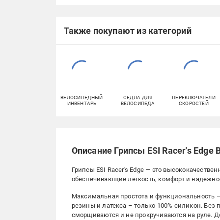
Также покупают из категорий
ВЕЛОСИПЕДНЫЙ
СЕДЛА ДЛЯ
ПЕРЕКЛЮЧАТЕЛИ
ИНВЕНТАРЬ
ВЕЛОСИПЕДА
СКОРОСТЕЙ
Описание Грипсы ESI Racer's Edge 
Грипсы ESI Racer's Edge — это высококачеств
обеспечивающие легкость, комфорт и надежно
Максимальная простота и функциональность –
резины и латекса – только 100% силикон. Без п
сморщиваются и не прокручиваются на руле. Д