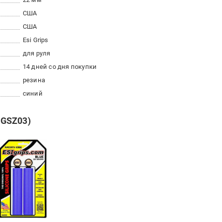
США
США
Esi Grips
для руля
14 дней со дня покупки
резина
синий
(GSZ03)