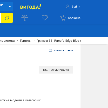
ТР
Войти
Корзина
елосипеда
Грипсы
Грипсы ESI Racer's Edge Blue (GSZ03)
оставить отзыв
КОД
MP32395245
хожие модели в категории: