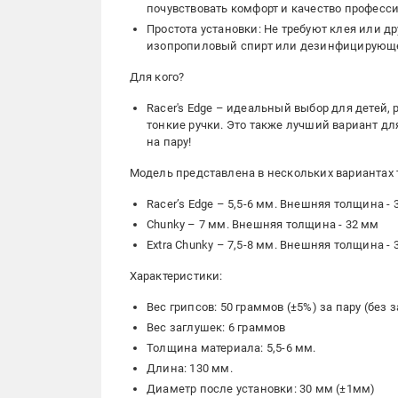
почувствовать комфорт и качество професси
Простота установки: Не требуют клея или д
изопропиловый спирт или дезинфицирующее
Для кого?
Racer's Edge – идеальный выбор для детей,
тонкие ручки. Это также лучший вариант для
на пару!
Модель представлена в нескольких вариантах
Racer’s Edge – 5,5-6 мм. Внешняя толщина - 
Chunky – 7 мм. Внешняя толщина - 32 мм
Extra Chunky – 7,5-8 мм. Внешняя толщина - 
Характеристики:
Вес грипсов: 50 граммов (±5%) за пару (без 
Вес заглушек: 6 граммов
Толщина материала: 5,5-6 мм.
Длина: 130 мм.
Диаметр после установки: 30 мм (±1мм)