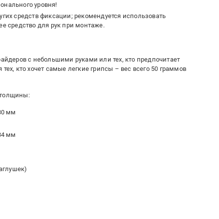
онального уровня!
ругих средств фиксации; рекомендуется использовать
 средство для рук при монтаже.
 райдеров с небольшими руками или тех, кто предпочитает
 тех, кто хочет самые легкие грипсы – вес всего 50 граммов
 толщины:
30 мм
34 мм
заглушек)