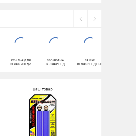
КРЫЛЬЯ ДЛЯ
ЗВОНКИ НА
ЗАМКИ
ВЕЛОРЕЗИНА
ВЕЛОСИПЕДА
ВЕЛОСИПЕД
ВЕЛОСИПЕДНЫЕ