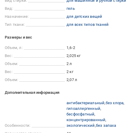
Вид стирки:
для машинной и ручной стирки
Вид:
гель
Назначение:
для детских вещей
Тип ткани:
для всех типов тканей
Размеры и вес
Объем, л:
1,6-2
Вес:
2,025 кг
Объем:
2 л
Вес:
2 кг
Объем:
2,07 л
Дополнительная информация
антибактериальный
без хлора
гипоаллергенный
бесфосфатный
концентрированный
Особенности:
экологический
без запаха