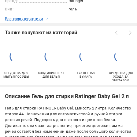
Бренд:
Ratinger
Вид:
гель
Все характеристики
Также покупают из категорий
СРЕДСТВА ДЛЯ
КОНДИЦИОНЕРЫ
ТУАЛЕТНАЯ
СРЕДСТВА ДЛЯ
МЫТЬЯ ПОСУДЫ
ДЛЯ БЕЛЬЯ
БУМАГА
УХОДА ЗА
УНИТАЗОМ
Описание Гель для стирки Ratinger Baby Gel 2 л
Гель для стирки RATINGER Baby Gel. Емкость 2 литра. Количество
стирок 44. Назначения для автоматической и ручной стирки
детских речей. Подходить для светлого и цветного белья.
Деликатно отмывает загрязнение, при этом цветовая гамма
речей остается без изменений даже после большого количества