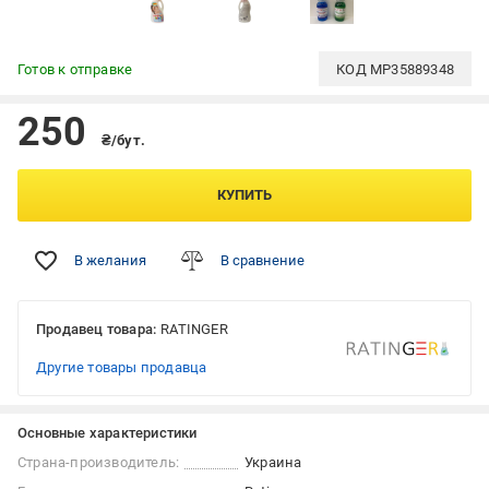
Готов к отправке
КОД
MP35889348
250
₴/бут.
КУПИТЬ
В желания
В сравнение
Продавец товара:
RATINGER
Другие товары продавца
Основные характеристики
Страна-производитель:
Украина