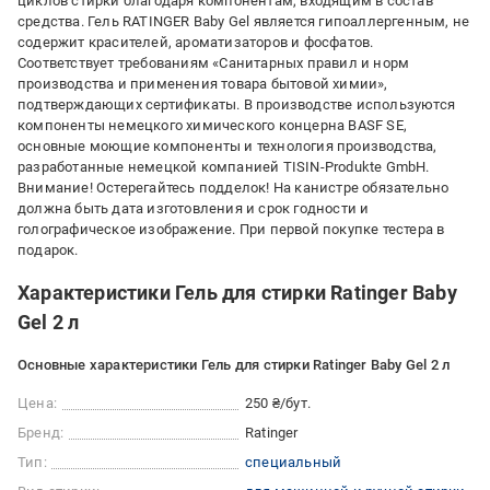
циклов стирки благодаря компонентам, входящим в состав
средства. Гель RATINGER Baby Gel является гипоаллергенным, не
содержит красителей, ароматизаторов и фосфатов.
Соответствует требованиям «Санитарных правил и норм
производства и применения товара бытовой химии»,
подтверждающих сертификаты. В производстве используются
компоненты немецкого химического концерна BASF SE,
основные моющие компоненты и технология производства,
разработанные немецкой компанией TISIN-Produkte GmbH.
Внимание! Остерегайтесь подделок! На канистре обязательно
должна быть дата изготовления и срок годности и
голографическое изображение. При первой покупке тестера в
подарок.
Характеристики Гель для стирки Ratinger Baby
Gel 2 л
Основные характеристики Гель для стирки Ratinger Baby Gel 2 л
Цена:
250 ₴/бут.
Бренд:
Ratinger
Тип:
специальный