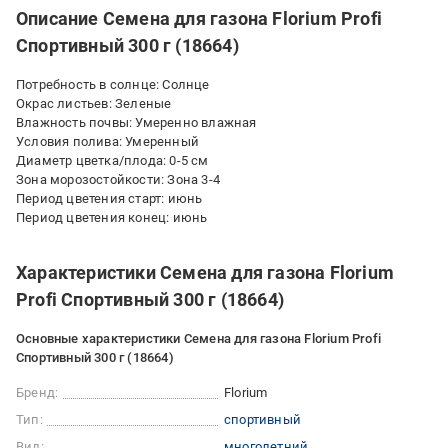
Описание Семена для газона Florium Profi
Спортивный 300 г (18664)
Потребность в солнце: Солнце
Окрас листьев: Зеленые
Влажность почвы: Умеренно влажная
Условия полива: Умеренный
Диаметр цветка/плода: 0-5 см
Зона морозостойкости: Зона 3-4
Период цветения старт: июнь
Период цветения конец: июнь
Характеристики Семена для газона Florium
Profi Спортивный 300 г (18664)
Основные характеристики Семена для газона Florium Profi
Спортивный 300 г (18664)
Бренд:
Florium
Тип:
спортивный
Вид:
многолетний