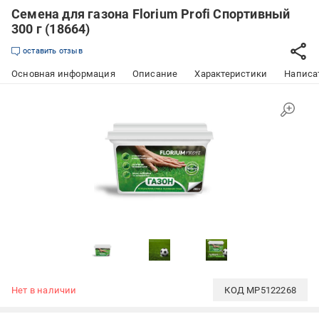
Семена для газона Florium Profi Спортивный
300 г (18664)
оставить отзыв
Основная информация
Описание
Характеристики
Написат
Нет в наличии
КОД
MP5122268