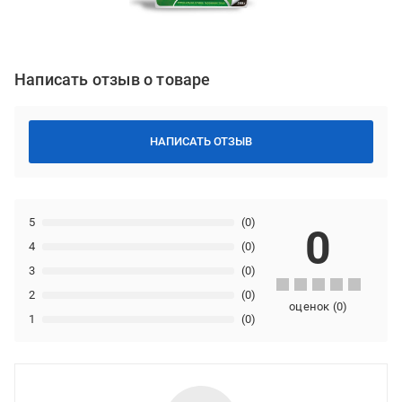
Написать отзыв о товаре
НАПИСАТЬ ОТЗЫВ
5
(0)
0
4
(0)
3
(0)
2
(0)
оценок
(
0
)
1
(0)