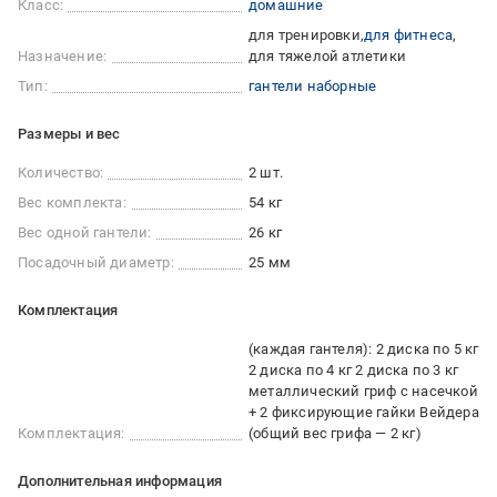
Класс:
домашние
для тренировки
для фитнеса
Назначение:
для тяжелой атлетики
Тип:
гантели наборные
Размеры и вес
Количество:
2 шт.
Вес комплекта:
54 кг
Вес одной гантели:
26 кг
Посадочный диаметр:
25 мм
Комплектация
(каждая гантеля): 2 диска по 5 кг
2 диска по 4 кг 2 диска по 3 кг
металлический гриф с насечкой
+ 2 фиксирующие гайки Вейдера
Комплектация:
(общий вес грифа — 2 кг)
Дополнительная информация