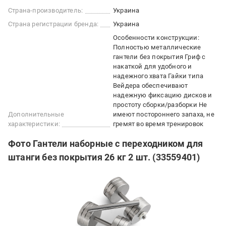
Страна-производитель:
Украина
Страна регистрации бренда:
Украина
Особенности конструкции:
Полностью металлические
гантели без покрытия Гриф с
накаткой для удобного и
надежного хвата Гайки типа
Вейдера обеспечивают
надежную фиксацию дисков и
простоту сборки/разборки Не
Дополнительные
имеют постороннего запаха, не
характеристики:
гремят во время тренировок
Фото Гантели наборные с переходником для
штанги без покрытия 26 кг 2 шт. (33559401)