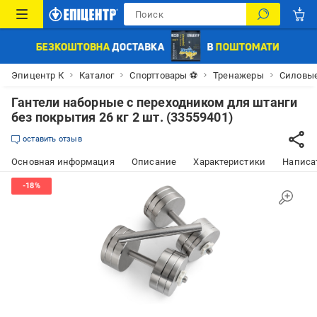
Эпицентр К
Каталог
Спорттовары ⚽
Тренажеры
Силовы
Гантели наборные с переходником для штанги
без покрытия 26 кг 2 шт. (33559401)
оставить отзыв
Основная информация
Описание
Характеристики
Написат