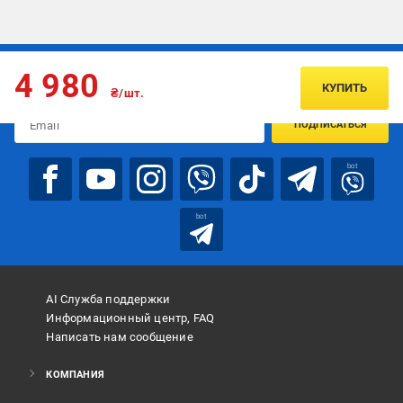
Подписывайтесь, чтобы узнавать первым об акцияx и
4 980
предложениях:
КУПИТЬ
₴/шт.
ПОДПИСАТЬСЯ
bot
bot
AI Служба поддержки
Информационный центр, FAQ
Написать нам сообщение
КОМПАНИЯ