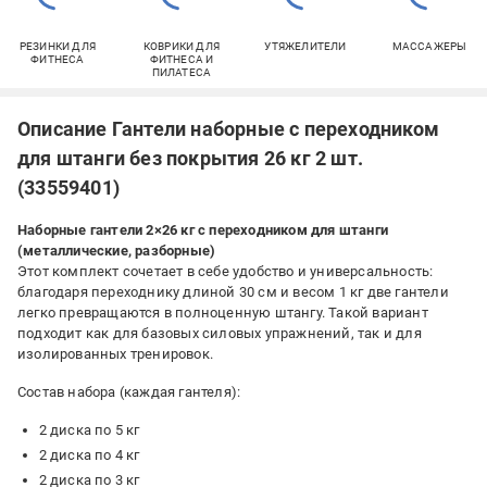
РЕЗИНКИ ДЛЯ
КОВРИКИ ДЛЯ
УТЯЖЕЛИТЕЛИ
МАССАЖЕРЫ
ФИТНЕСА
ФИТНЕСА И
ПИЛАТЕСА
Описание Гантели наборные с переходником
для штанги без покрытия 26 кг 2 шт.
(33559401)
Наборные гантели 2×26 кг с переходником для штанги
(металлические, разборные)
Этот комплект сочетает в себе удобство и универсальность:
благодаря переходнику длиной 30 см и весом 1 кг две гантели
легко превращаются в полноценную штангу. Такой вариант
подходит как для базовых силовых упражнений, так и для
изолированных тренировок.
Состав набора (каждая гантеля):
2 диска по 5 кг
2 диска по 4 кг
2 диска по 3 кг