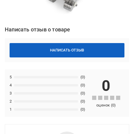
Написать отзыв о товаре
НАПИСАТЬ ОТЗЫВ
5
(0)
0
4
(0)
3
(0)
2
(0)
оценок
(
0
)
1
(0)