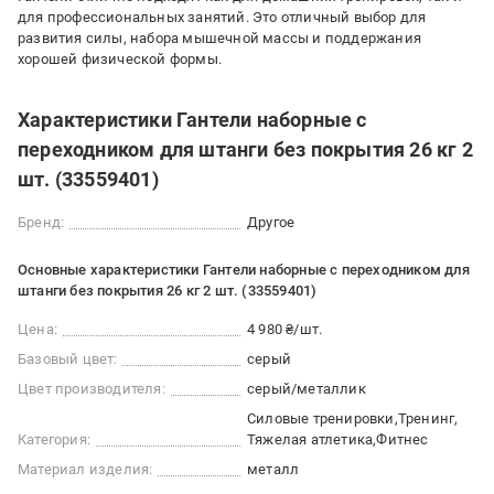
для профессиональных занятий. Это отличный выбор для
развития силы, набора мышечной массы и поддержания
хорошей физической формы.
Характеристики Гантели наборные с
переходником для штанги без покрытия 26 кг 2
шт. (33559401)
Бренд:
Другое
Основные характеристики Гантели наборные с переходником для
штанги без покрытия 26 кг 2 шт. (33559401)
Цена:
4 980 ₴/шт.
Базовый цвет:
серый
Цвет производителя:
серый/металлик
Силовые тренировки
Тренинг
Категория:
Тяжелая атлетика
Фитнес
Материал изделия:
металл