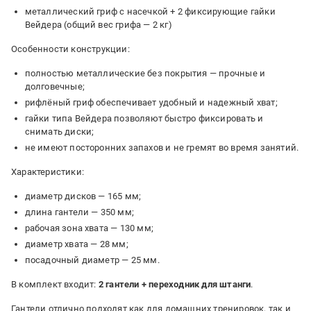
металлический гриф с насечкой + 2 фиксирующие гайки
Вейдера (общий вес грифа — 2 кг)
Особенности конструкции:
полностью металлические без покрытия — прочные и
долговечные;
рифлёный гриф обеспечивает удобный и надежный хват;
гайки типа Вейдера позволяют быстро фиксировать и
снимать диски;
не имеют посторонних запахов и не гремят во время занятий.
Характеристики:
диаметр дисков — 165 мм;
длина гантели — 350 мм;
рабочая зона хвата — 130 мм;
диаметр хвата — 28 мм;
посадочный диаметр — 25 мм.
В комплект входит:
2 гантели + переходник для штанги
.
Гантели отлично подходят как для домашних тренировок, так и