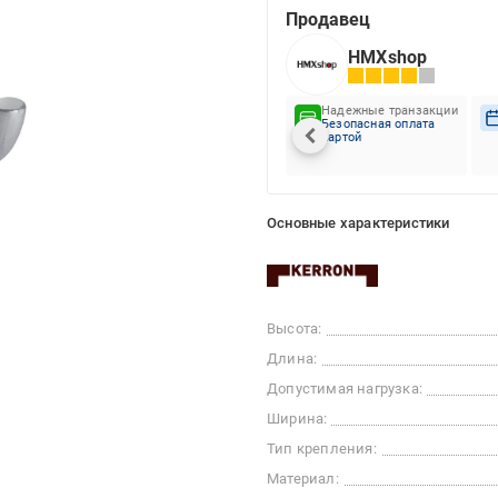
Продавец
HMXshop
Надежные транзакции
Безопасная оплата
картой
Основные характеристики
Высота:
Длина:
Допустимая нагрузка:
Ширина:
Тип крепления:
Материал: