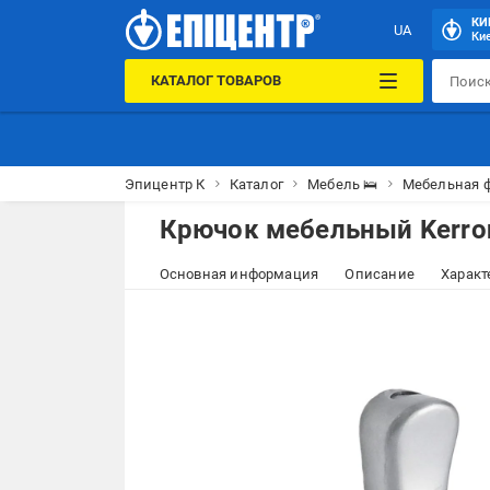
КИ
UA
Кие
КАТАЛОГ ТОВАРОВ
Эпицентр К
Каталог
Мебель 🛌
Мебельная 
Крючок мебельный Kerro
Основная информация
Описание
Характ