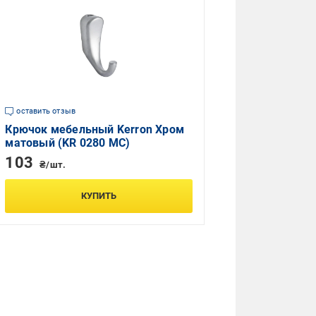
оставить отзыв
Крючок мебельный Kerron Хром
матовый (KR 0280 MC)
103
₴/шт.
КУПИТЬ