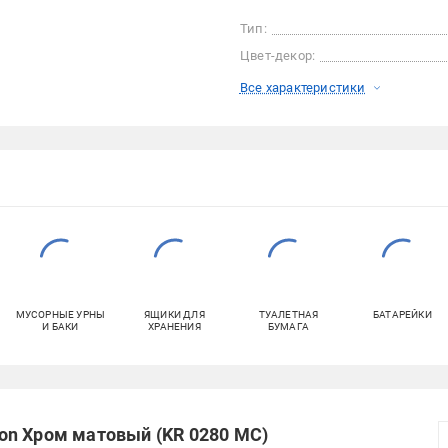
Тип:
Цвет-декор:
Все характеристики
МУСОРНЫЕ УРНЫ
ЯЩИКИ ДЛЯ
ТУАЛЕТНАЯ
БАТАРЕЙКИ
И БАКИ
ХРАНЕНИЯ
БУМАГА
on Хром матовый (KR 0280 MC)