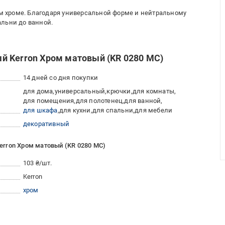
 хроме. Благодаря универсальной форме и нейтральному
льни до ванной.
й Kerron Хром матовый (KR 0280 MC)
14 дней со дня покупки
для дома
универсальный
крючки
для комнаты
для помещения
для полотенец
для ванной
для шкафа
для кухни
для спальни
для мебели
декоративный
rron Хром матовый (KR 0280 MC)
103 ₴/шт.
Kerron
хром