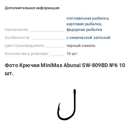
Дополнительная информация
поплавочная рыбалка
карповая рыбалка
Назначение:
фидерная рыбалка
Особенности:
с химической заточкой
Цвет производителя:
черный никель
Количество в упаковке:
10 шт.
Фото Крючки MiniMax Abunai SW-809BD №6 10
шт.