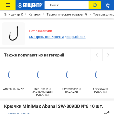
Эпицентр К
Каталог
Туристические товары ⛺
Товары для 
Нет в наличии
Смотреть все Крючки для рыбалки
Также покупают из категорий
ШНУРЫ И ЛЕСКИ
ВЕРТЛЮГИ И
ПРИКОРМКИ И
ГРУЗЫ ДЛЯ
ЗАСТЕЖКИ ДЛЯ
НАСАДКИ
РЫБАЛКИ
РЫБАЛКИ
Крючки MiniMax Abunai SW-809BD №6 10 шт.