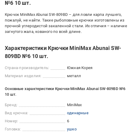
№6 10 шт.
Крючок MiniMax Abunai SW-809BD – для ловли карпа лучшего,
пожалуй, не найти. Такие рыболовные крючки изготовлены из
прочной углеродистой закаленной стали. Их отличия – наличие
загнутого жала, кованого по всей длине.
Характеристики Крючки MiniMax Abunai SW-
809BD №6 10 шт.
Страна-производитель:
Южная Корея
Материал изделия:
металл
Основные характеристики Крючки MiniMax Abunai SW-809BD №6
10 шт.
Бренд:
MiniMax
Вид крючка:
одинарные
Номер:
6
Головка:
ушко