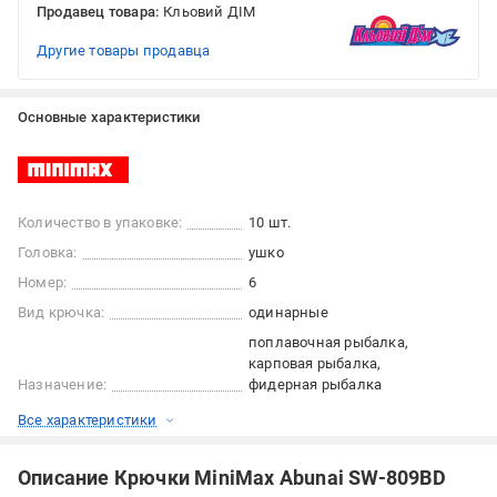
Продавец товара:
Кльовий ДІМ
Другие товары продавца
Основные характеристики
Количество в упаковке:
10 шт.
Головка:
ушко
Номер:
6
Вид крючка:
одинарные
поплавочная рыбалка
карповая рыбалка
Назначение:
фидерная рыбалка
Все характеристики
Описание Крючки MiniMax Abunai SW-809BD