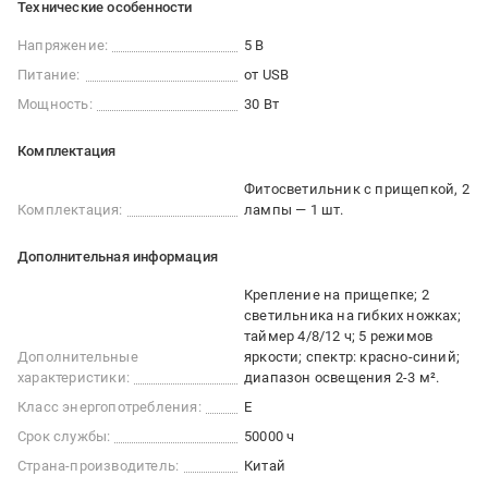
Технические особенности
Напряжение:
5 В
Питание:
от USB
Мощность:
30 Вт
Комплектация
Фитосветильник с прищепкой, 2
Комплектация:
лампы — 1 шт.
Дополнительная информация
Крепление на прищепке; 2
светильника на гибких ножках;
таймер 4/8/12 ч; 5 режимов
Дополнительные
яркости; спектр: красно-синий;
характеристики:
диапазон освещения 2-3 м².
Класс энергопотребления:
E
Срок службы:
50000 ч
Страна-производитель:
Китай