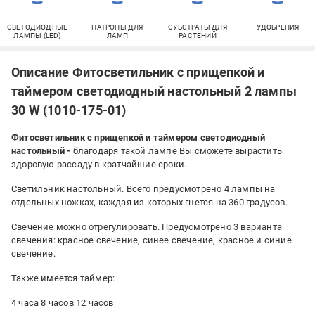
СВЕТОДИОДНЫЕ
ПАТРОНЫ ДЛЯ
СУБСТРАТЫ ДЛЯ
УДОБРЕНИЯ
ЛАМПЫ (LED)
ЛАМП
РАСТЕНИЙ
Описание Фитосветильник с прищепкой и
таймером светодиодный настольный 2 лампы
30 W (1010-175-01)
Фитосветильник с прищепкой и таймером светодиодный
настольный -
благодаря такой лампе Вы сможете вырастить
здоровую рассаду в кратчайшие сроки.
Светильник настольный. Всего предусмотрено 4 лампы на
отдельных ножках, каждая из которых гнется на 360 градусов.
Свечение можно отрегулировать. Предусмотрено 3 варианта
свечения: красное свечение, синее свечение, красное и синие
свечение.
Также имеется таймер:
4 часа 8 часов 12 часов