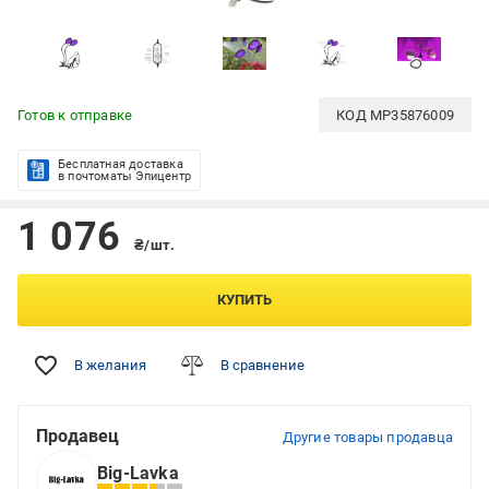
Готов к отправке
КОД
MP35876009
Бесплатная доставка
в почтоматы Эпицентр
1 076
₴/шт.
КУПИТЬ
В желания
В сравнение
Продавец
Другие товары продавца
Big-Lavka