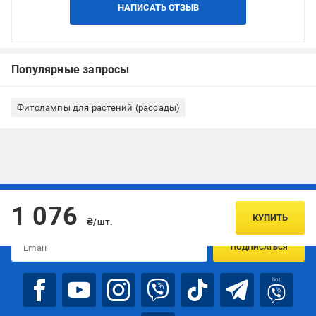
НАПИСАТЬ ОТЗЫВ
Популярные запросы
Фитолампы для растений (рассады)
Подписывайтесь, чтобы узнавать первым об акцияx и
1 076
предложениях:
КУПИТЬ
₴/шт.
ПОДПИСАТЬСЯ
bot