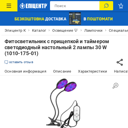
Эпицентр К
Каталог
Освещение 💡
Лампочки
Специаль
Фитосветильник с прищепкой и таймером
светодиодный настольный 2 лампы 30 W
(1010-175-01)
оставить отзыв
Основная информация
Описание
Характеристики
Написат