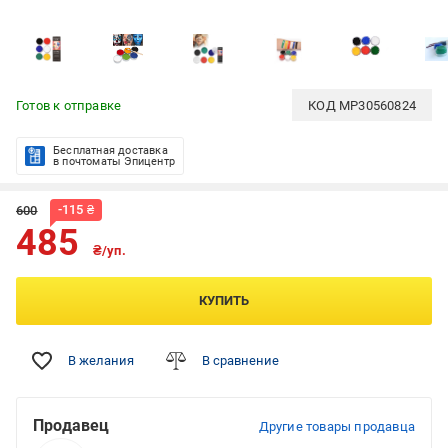
Готов к отправке
КОД
MP30560824
Бесплатная доставка
в почтоматы Эпицентр
-
115
₴
600
485
₴/уп.
КУПИТЬ
В желания
В сравнение
Продавец
Другие товары продавца