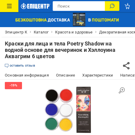
Эпицентр К
Каталог
Красота и здоровье
Декоративная кос
Краски для лица и тела Poetry Shadow на
водной основе для вечеринок и Хэллоуина
Аквагрим 6 цветов
оставить отзыв
Основная информация
Описание
Характеристики
Написат