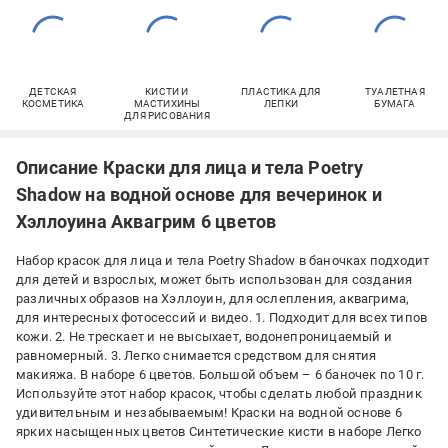
ДЕТСКАЯ
КИСТИ И
ПЛАСТИКА ДЛЯ
ТУАЛЕТНАЯ
КОСМЕТИКА
МАСТИХИНЫ
ЛЕПКИ
БУМАГА
ДЛЯ РИСОВАНИЯ
Описание Краски для лица и тела Poetry
Shadow на водной основе для вечеринок и
Хэллоуина Аквагрим 6 цветов
Набор красок для лица и тела Poetry Shadow в баночках подходит
для детей и взрослых, может быть использован для создания
различных образов на Хэллоуин, для ослепления, аквагрима,
для интересных фотосессий и видео. 1. Подходит для всех типов
кожи. 2. Не трескает и не высыхает, водонепроницаемый и
равномерный. 3. Легко снимается средством для снятия
макияжа. В наборе 6 цветов. Большой объем – 6 баночек по 10 г.
Используйте этот набор красок, чтобы сделать любой праздник
удивительным и незабываемым! Краски на водной основе 6
ярких насыщенных цветов Синтетические кисти в наборе Легко