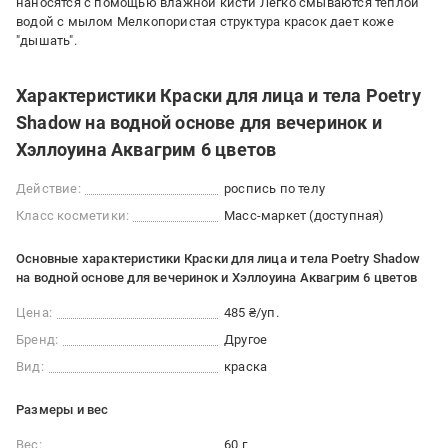
наносятся с помощью влажной кисти Легко смываются теплой
водой с мылом Мелкопористая структура красок дает коже
"дышать".
Характеристики Краски для лица и тела Poetry
Shadow на водной основе для вечеринок и
Хэллоуина Аквагрим 6 цветов
Действие:
роспись по телу
Класс косметики:
Масс-маркет (доступная)
Основные характеристики Краски для лица и тела Poetry Shadow
на водной основе для вечеринок и Хэллоуина Аквагрим 6 цветов
Цена:
485 ₴/уп.
Бренд:
Другое
Вид:
краска
Размеры и вес
Вес:
60 г