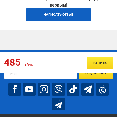
первым!
НАПИСАТЬ ОТЗЫВ
Подписывайтесь, чтобы узнавать первым об акцияx и
485
предложениях:
КУПИТЬ
₴/уп.
ПОДПИСАТЬСЯ
bot
bot