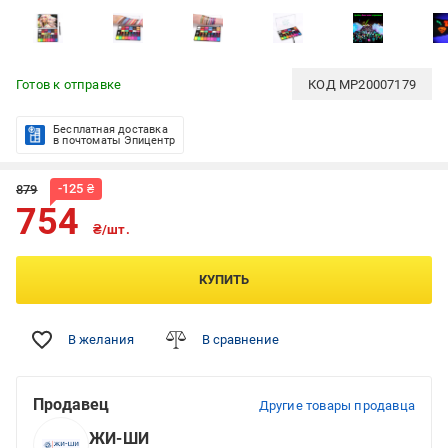
Готов к отправке
КОД
MP20007179
Бесплатная доставка
в почтоматы Эпицентр
-
125
₴
879
754
₴/шт.
КУПИТЬ
В желания
В сравнение
Продавец
Другие товары продавца
ЖИ-ШИ