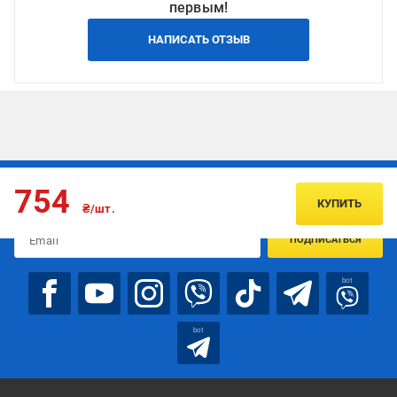
первым!
НАПИСАТЬ ОТЗЫВ
Подписывайтесь, чтобы узнавать первым об акцияx и
754
предложениях:
КУПИТЬ
₴/шт.
ПОДПИСАТЬСЯ
bot
bot