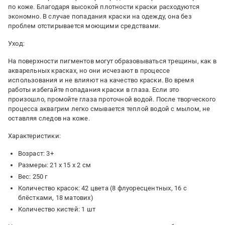
по коже. Благодаря высокой плотности краски расходуются
экономно. В случае попадания краски на одежду, она без
проблем отстирывается моющими средствами.
Уход:
На поверхности пигментов могут образовываться трещины, как в
акварельных красках, но они исчезают в процессе
использования и не влияют на качество краски. Во время
работы избегайте попадания краски в глаза. Если это
произошло, промойте глаза проточной водой. После творческого
процесса аквагрим легко смывается теплой водой с мылом, не
оставляя следов на коже.
Характеристики:
Возраст: 3+
Размеры: 21 х 15 х 2 см
Вес: 250 г
Количество красок: 42 цвета (8 флуоресцентных, 16 с
блёстками, 18 матових)
Количество кистей: 1 шт