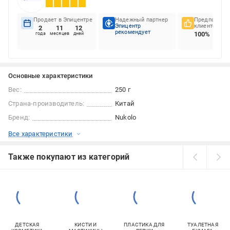
Продает в Эпицентре
Надежный партнер
Предпочтени
Эпицентр
клиентов
2
11
12
рекомендует
100%
года
месяцев
дней
Основные характеристики
Вес:
250 г
Страна-производитель:
Китай
Бренд:
Nukolo
Все характеристики
Также покупают из категорий
ДЕТСКАЯ
КИСТИ И
ПЛАСТИКА ДЛЯ
ТУАЛЕТНАЯ