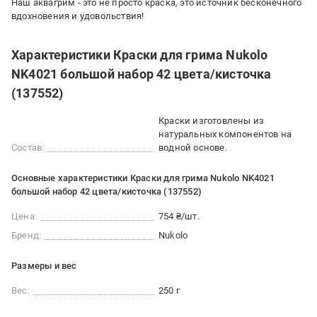
Наш аквагрим - это не просто краска, это источник бесконечного
вдохновения и удовольствия!
Характеристики Краски для грима Nukolo
NK4021 большой набор 42 цвета/кисточка
(137552)
Краски изготовлены из
натуральных компонентов на
Состав:
водной основе.
Основные характеристики Краски для грима Nukolo NK4021
большой набор 42 цвета/кисточка (137552)
Цена:
754 ₴/шт.
Бренд:
Nukolo
Размеры и вес
Вес:
250 г