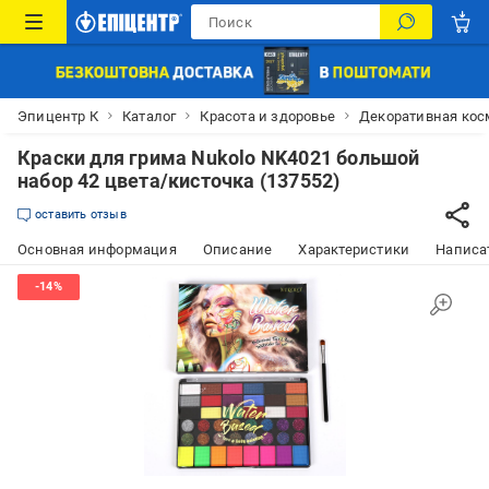
Эпицентр К
Каталог
Красота и здоровье
Декоративная кос
Краски для грима Nukolo NK4021 большой
набор 42 цвета/кисточка (137552)
оставить отзыв
Основная информация
Описание
Характеристики
Написат