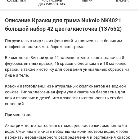
КОСМЕТИКА
МАСТИХИНЫ
ЛЕПКИ
БУМАГА
ДЛЯ РИСОВАНИЯ
Описание Краски для грима Nukolo NK4021
большой набор 42 цвета/кисточка (137552)
Погрузитесь в мир ярких фантазий и творчества с большим
профессиональным набором аквагрима.
В комплекте Вы найдете 42 насыщенных оттенка, включая 8
флуоресцентных красок, 16 красок с блёстками и 18 матовых
красок, а также кисточку для создания уникальных образов на
лице и теле.
Краски изготовлены из натуральных компонентов на водной
основе. Гипоаллергенная формула аквагрима безопасна для
кожи взрослых и детей, что позволяет использовать его без
опасений.
Применение:
Аквагрим легко наносится с помощью кисточки, смоченной в
воде. Смачивайте кисть небольшим количеством воды, чтобы
избежать неравномерного распределения и растекания красок