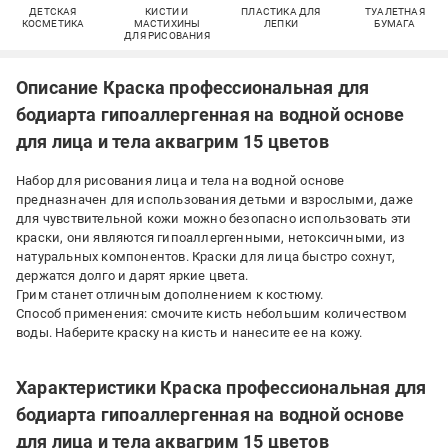
ДЕТСКАЯ
КИСТИ И
ПЛАСТИКА ДЛЯ
ТУАЛЕТНАЯ
КОСМЕТИКА
МАСТИХИНЫ
ЛЕПКИ
БУМАГА
ДЛЯ РИСОВАНИЯ
Описание Краска профессиональная для
бодиарта гипоаллергенная на водной основе
для лица и тела аквагрим 15 цветов
Набор для рисования лица и тела на водной основе
предназначен для использования детьми и взрослыми, даже
для чувствительной кожи можно безопасно использовать эти
краски, они являются гипоаллергенными, нетоксичными, из
натуральных компонентов. Краски для лица быстро сохнут,
держатся долго и дарят яркие цвета.
Грим станет отличным дополнением к костюму.
Способ применения: смочите кисть небольшим количеством
воды. Наберите краску на кисть и нанесите ее на кожу.
Характеристики Краска профессиональная для
бодиарта гипоаллергенная на водной основе
для лица и тела аквагрим 15 цветов