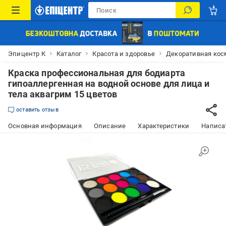
Эпицентр К
Каталог
Красота и здоровье
Декоративная кос
Краска профессиональная для бодиарта
гипоаллергенная на водной основе для лица и
тела аквагрим 15 цветов
оставить отзыв
Основная информация
Описание
Характеристики
Написат