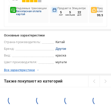
Надежные транзакции
Продает в Эпицентре
Предпочте
Безопасная оплата
клиентов
5
5
22
картой
99.92%
лет
месяцев
дня
Основные характеристики
Страна-производитель:
Китай
Бренд:
Другое
Вид:
краска
Цвет производителя:
мульти
Все характеристики
Также покупают из категорий