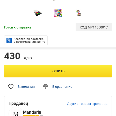
Готов к отправке
КОД
MP11550017
Бесплатная доставка
в почтоматы Эпицентр
430
₴/шт.
КУПИТЬ
В желания
В сравнение
Продавец
Другие товары продавца
Mandarin