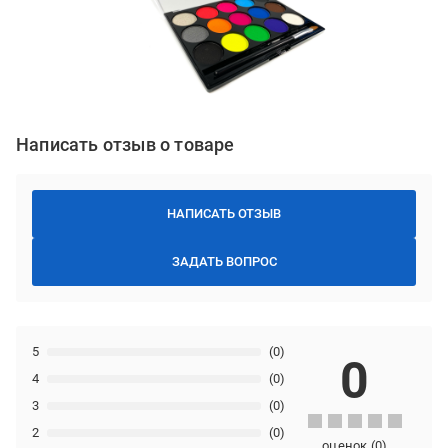
Написать отзыв о товаре
НАПИСАТЬ ОТЗЫВ
ЗАДАТЬ ВОПРОС
5
(0)
0
4
(0)
3
(0)
2
(0)
оценок
(
0
)