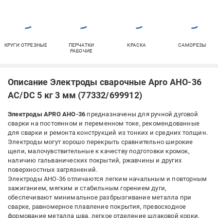
КРУГИ ОТРЕЗНЫЕ
ПЕРЧАТКИ
КРАСКА
САМОРЕЗЫ
РАБОЧИЕ
Описание Электроды сварочные Apro АНО-36
AC/DC 5 кг 3 мм (77332/699912)
Электроды APRO АНО-36
предназначены для ручной дуговой
сварки на постоянном и переменном токе, рекомендованные
для сварки и ремонта конструкций из тонких и средних толщин.
Электроды могут хорошо перекрыть сравнительно широкие
щели, малочувствительные к качеству подготовки кромок,
наличию гальванических покрытий, ржавчины и других
поверхностных загрязнений.
Электроды АНО-36 отличаются легким начальным и повторным
зажиганием, мягким и стабильным горением дуги,
обеспечивают минимальное разбрызгивание металла при
сварке, равномерное плавление покрытия, превосходное
формование металла шва, легкое отделение шлаковой корки.