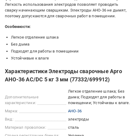
Легкость использования электродов позволяет проводить
сварку начинающим сварщикам. Электроды АНО-36 не дымят,
поэтому допускаются для сварочных работ в помещении.
Особенности:
Легкое отделение шлака
Без дыма
Подходят для работы в помещении
Устойчивые к влаге
Характеристики Электроды сварочные Apro
АНО-36 AC/DC 5 кг 3 мм (77332/699912)
Легкое отделение шлака; Без
Дополнительные
дыма; Подходят для работы в
характеристики:
помещении; Устойчивы к влаге.
Марка:
АНО-36
Вид:
электроды
Материал проволоки:
сталь
Страна регистрации бренда:
Украина