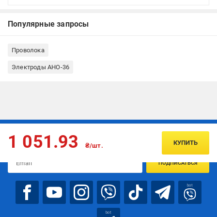
Популярные запросы
Проволока
Электроды АНО-36
Подписывайтесь, чтобы узнавать первым об акцияx и
1 051.93
предложениях:
КУПИТЬ
₴/шт.
ПОДПИСАТЬСЯ
bot
bot