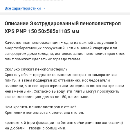
Все характеристики
Описание Экструдированный пенополистирол
XPS PNP 150 50х585х1185 мм
Качественная теплоизоляция – одно из важнейших условий
энергосберегающих сооружений. Если в Вашей квартире или
загородном доме холодно, использование пенополистирольных
плит поможет сделать их гораздо теплее.
Сколько служит пенополистерол?
Срок службы – продолжительное многократно замораживая
плиты, а затем подвергая их оттаиванию, исследователи
выяснили, что все характеристики материала остаются при этом
неизменными. Согласно выводу, эти плиты могут прослужить
как теплоизоляцию домов лет 50, не меньше.
Чем крепить пенополистирол к стене?
Крепление пенопласта к стене: виды клея:
крепежный (при фиксации на бетонные/кирпичные основания)
на дюбели – гвозди с большими.