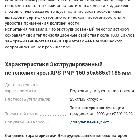
не представляет никакой опасности для экологии и здоровья
людей, о чем свидетельствует наличие всех необходимых
выводов и сертификатов экологической чистоты простоты и
удобства применения долговечности.
Испытания показали, что экструдированный пенополистирол
сохраняет свои теплоизоляционные свойства после 1000 циклов
замораживания-оттаивания. При этом смена термического
сопротивления не превышает 5%.
Характеристики Экструдированный
пенополистирол XPS PNP 150 50х585х1185 мм
Дополнительные
характеристики:
Подходит для утепления цоколя
Плотность утеплителя:
25кг/м3 кг/куб.м
Температура эксплуатации в
Термостойкость:
пределах от -50°С до +75°С °С °С
Популярные запросы:
для утепления
листы
Основные характеристики Экструдированный пенополистирол