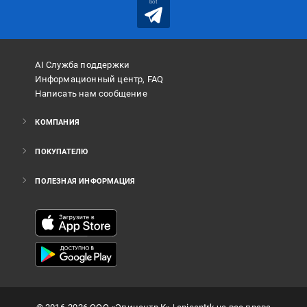
bot
AI Служба поддержки
Информационный центр, FAQ
Написать нам сообщение
КОМПАНИЯ
ПОКУПАТЕЛЮ
ПОЛЕЗНАЯ ИНФОРМАЦИЯ