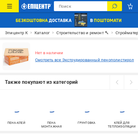
Эпицентр К
Каталог
Строительство и ремонт 🔨
Строймате
Нет в наличии
Смотреть все Экструдированный пенополистирол
Также покупают из категорий
ПЕНА-КЛЕЙ
ПЕНА
ГРУНТОВКА
КЛЕЙ ДЛЯ
МОНТАЖНАЯ
ТЕПЛОИЗОЛЯЦИИ