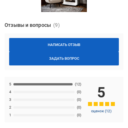
Отзывы и вопросы
НАПИСАТЬ ОТЗЫВ
ЗАДАТЬ ВОПРОС
5
(12)
5
4
(0)
3
(0)
2
(0)
оценок
(
12
)
1
(0)