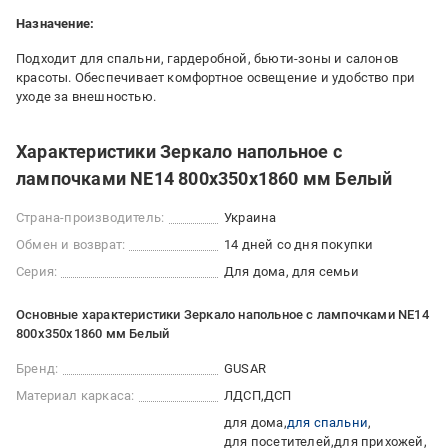
Назначение:
Подходит для спальни, гардеробной, бьюти-зоны и салонов
красоты. Обеспечивает комфортное освещение и удобство при
уходе за внешностью.
Характеристики Зеркало напольное с
лампочками NE14 800x350x1860 мм Белый
Страна-производитель:
Украина
Обмен и возврат:
14 дней со дня покупки
Серия:
Для дома, для семьи
Основные характеристики Зеркало напольное с лампочками NE14
800x350x1860 мм Белый
Бренд:
GUSAR
Материал каркаса:
ЛДСП
ДСП
для дома
для спальни
для посетителей
для прихожей