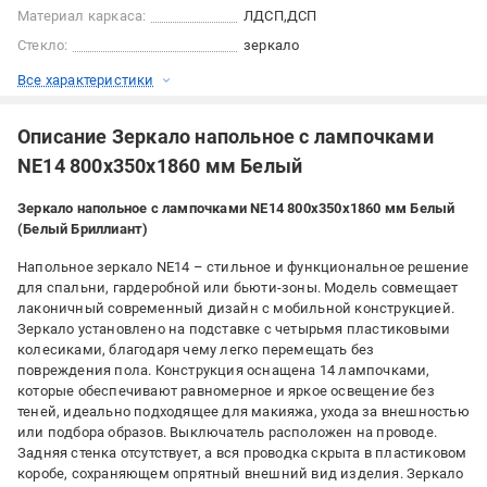
Материал каркаса:
ЛДСП
ДСП
Стекло:
зеркало
Все характеристики
Описание Зеркало напольное с лампочками
NE14 800x350x1860 мм Белый
Зеркало напольное с лампочками NE14 800x350x1860 мм Белый
(Белый Бриллиант)
Напольное зеркало NE14 – стильное и функциональное решение
для спальни, гардеробной или бьюти-зоны. Модель совмещает
лаконичный современный дизайн с мобильной конструкцией.
Зеркало установлено на подставке с четырьмя пластиковыми
колесиками, благодаря чему легко перемещать без
повреждения пола. Конструкция оснащена 14 лампочками,
которые обеспечивают равномерное и яркое освещение без
теней, идеально подходящее для макияжа, ухода за внешностью
или подбора образов. Выключатель расположен на проводе.
Задняя стенка отсутствует, а вся проводка скрыта в пластиковом
коробе, сохраняющем опрятный внешний вид изделия. Зеркало