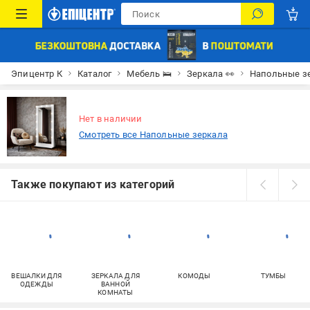
Эпицентр К
Каталог
Мебель 🛌
Зеркала 👀
Напольные з
Нет в наличии
Смотреть все Напольные зеркала
Также покупают из категорий
ВЕШАЛКИ ДЛЯ
ЗЕРКАЛА ДЛЯ
КОМОДЫ
ТУМБЫ
ОДЕЖДЫ
ВАННОЙ
КОМНАТЫ