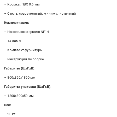
– Кромка: ПВХ 0.6 мм
– Стиль: современный, минималистичный
Комплектация:
– Напольное зеркало NE14
– 14 ламп
– Комплект фурнитуры
– Инструкция по сборке
Габариты (ШxГxВ):
– 800x350x1860 мм
Габариты упаковки (ШxГxВ):
– 1800x800x50 мм
Вес:
– 20 кг