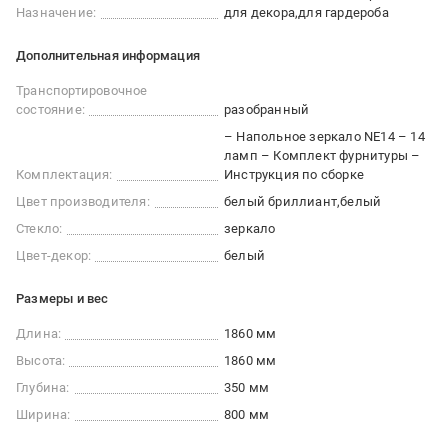
Назначение:
для декора
для гардероба
Дополнительная информация
Транспортировочное
состояние:
разобранный
– Напольное зеркало NE14 – 14
ламп – Комплект фурнитуры –
Комплектация:
Инструкция по сборке
Цвет производителя:
белый бриллиант
белый
Стекло:
зеркало
Цвет-декор:
белый
Размеры и вес
Длина:
1860 мм
Высота:
1860 мм
Глубина:
350 мм
Ширина:
800 мм