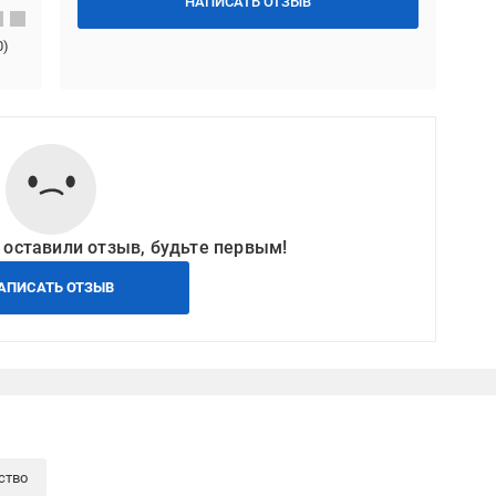
НАПИСАТЬ ОТЗЫВ
0
)
 оставили отзыв, будьте первым!
АПИСАТЬ ОТЗЫВ
ство