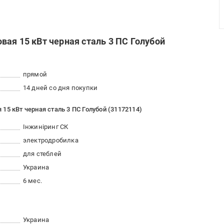
ая 15 кВт черная сталь 3 ПС Голубой
прямой
14 дней со дня покупки
15 кВт черная сталь 3 ПС Голубой (31172114)
Інжиніринг СК
электродробилка
для стеблей
Украина
6 мес.
Украина