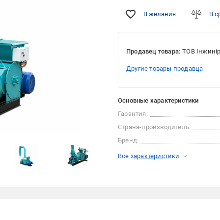
В желания
В с
Продавец товара:
ТОВ Інжині
Другие товары продавца
Основные характеристики
Гарантия:
Страна-производитель:
Бренд:
Все характеристики