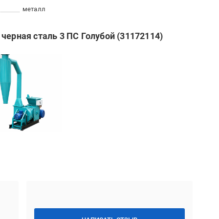
металл
черная сталь 3 ПС Голубой (31172114)