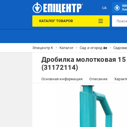
КИ
UA
Кие
КАТАЛОГ ТОВАРОВ
Эпицентр К
Каталог
Сад и огород 🏡
Садовая
Дробилка молотковая 15 
(31172114)
Основная информация
Описание
Характ