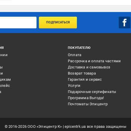
ПОДПИСАТЬСЯ
ИЯ
ПОКУПАТЕЛЮ
ании
Оплата
и
Рассрочка и оплата частями
ты
Доставка и самовывоз
ии
Возврат товара
щикам
Гарантия и сервис
плейс
Услуги
а
Подарочные сертификаты
Программа Выгода!
Почтоматы Эпицентр
©
2016
-2026
ООО «Эпицентр К»
| epicentrk.ua все права защищены