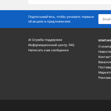
Подписывайтесь, чтобы узнавать первым
об акцияx и предложениях:
AI Служба поддержки
КОМПАН
Информационный центр, FAQ
О комп
Написать нам сообщение
Новост
Контак
Ваканс
Постав
Маркет
Реклам