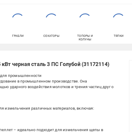
ГРАБЛИ
СЕКАТОРЫ
ТОПОРЫ И
ТЯПКИ
КОЛУНЫ
кВт черная сталь 3 ПС Голубой (31172114)
е для промышленности
удование в промышленном производстве. Она
ью ударного воздействия молотков и трения частиц друг о
ля измельчения различных материалов, включая:
пеллет – идеально подходит для измельчения щепы в