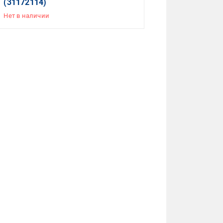
(31172114)
Нет в наличии