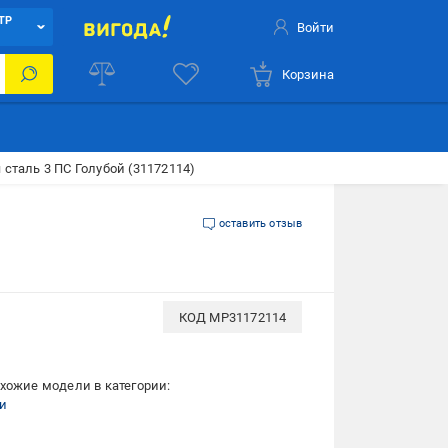
ТР
Войти
Корзина
сталь 3 ПС Голубой (31172114)
оставить отзыв
КОД
MP31172114
хожие модели в категории:
и