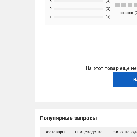
3
(0)
2
(0)
оценок
(
1
(0)
На этот товар еще не
Н
Популярные запросы
Зоотовары
Птицеводство
Животновод