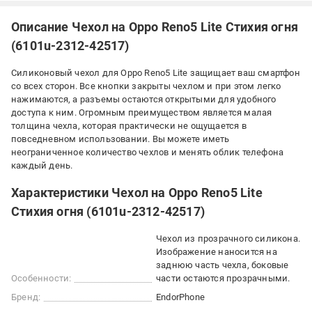
Описание Чехол на Oppo Reno5 Lite Стихия огня
(6101u-2312-42517)
Силиконовый чехол для Oppo Reno5 Lite защищает ваш смартфон
со всех сторон. Все кнопки закрыты чехлом и при этом легко
нажимаются, а разъемы остаются открытыми для удобного
доступа к ним. Огромным преимуществом является малая
толщина чехла, которая практически не ощущается в
повседневном использовании. Вы можете иметь
неограниченное количество чехлов и менять облик телефона
каждый день.
Характеристики Чехол на Oppo Reno5 Lite
Стихия огня (6101u-2312-42517)
Чехол из прозрачного силикона.
Изображение наносится на
заднюю часть чехла, боковые
Особенности:
части остаются прозрачными.
Бренд:
EndorPhone