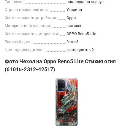
Тип чехла:
накладка на корпус
Страна-производитель:
Украина
Совместимость устройства:
Oppo
Материал изготовления:
силикон
Совместимость с моделями:
OPPO Reno5 Lite
Базовый цвет:
белый
Цвет производителя:
разноцветный
Фото Чехол на Oppo Reno5 Lite Стихия огня
(6101u-2312-42517)