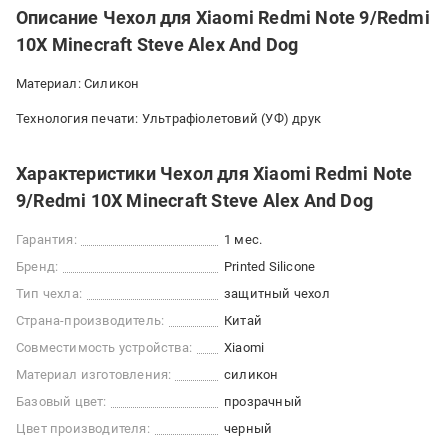
Описание Чехол для Xiaomi Redmi Note 9/Redmi
10X Minecraft Steve Alex And Dog
Материал: Силикон
Технология печати: Ультрафіолетовий (УФ) друк
Характеристики Чехол для Xiaomi Redmi Note
9/Redmi 10X Minecraft Steve Alex And Dog
Гарантия:
1 мес.
Бренд:
Printed Silicone
Тип чехла:
защитный чехол
Страна-производитель:
Китай
Совместимость устройства:
Xiaomi
Материал изготовления:
силикон
Базовый цвет:
прозрачный
Цвет производителя:
черный