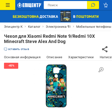
Эпицентр К
Каталог
Электроника 🔌
Мобильные телефоны
Чехол для Xiaomi Redmi Note 9/Redmi 10X
Minecraft Steve Alex And Dog
оставить отзыв
Основная информация
Описание
Характеристики
Написат