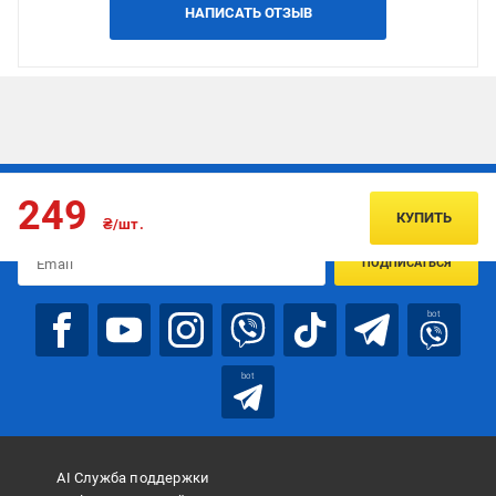
НАПИСАТЬ ОТЗЫВ
Подписывайтесь, чтобы узнавать первым об акцияx и
249
предложениях:
КУПИТЬ
₴/шт.
ПОДПИСАТЬСЯ
bot
bot
AI Служба поддержки