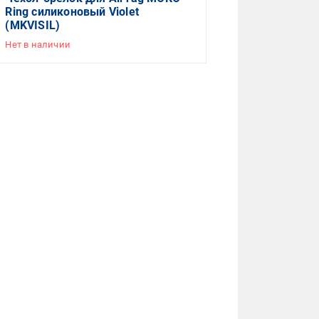
Ring силиконовый Violet
(MKVISIL)
Нет в наличии