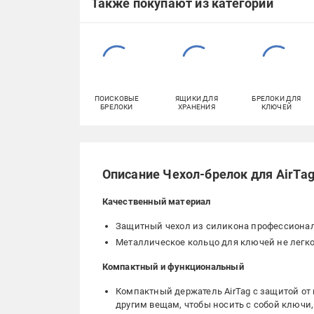
Также покупают из категорий
ПОИСКОВЫЕ
ЯЩИКИ ДЛЯ
БРЕЛОКИ ДЛЯ
БРЕЛОКИ
ХРАНЕНИЯ
КЛЮЧЕЙ
Описание Чехол-брелок для AirTag
Качественный материал
Защитный чехол из силикона профессиональн
Металлическое кольцо для ключей не легк
Компактный и функциональный
Компактный держатель AirTag с защитой от 
другим вещам, чтобы носить с собой ключи