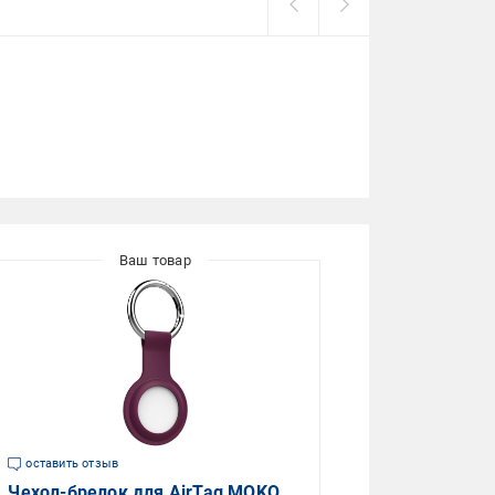
оставить отзыв
Чехол-брелок для AirTag MOKO