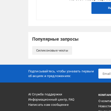
Н
Популярные запросы
Силиконовые чехлы
Подписывайтесь, чтобы узнавать первым
об акцияx и предложениях:
AI Служба поддержки
КОМПАН
Информационный центр, FAQ
О комп
Написать нам сообщение
Новост