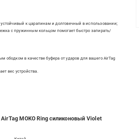
, устойчивый к царапинам и долговечный в использовании;
ежка с пружинным кольцом помогает быстро запирать/
м ободком в качестве буфера от ударов для вашего AirTag
ет вес устройства.
AirTag MOKO Ring силиконовый Violet
Китай