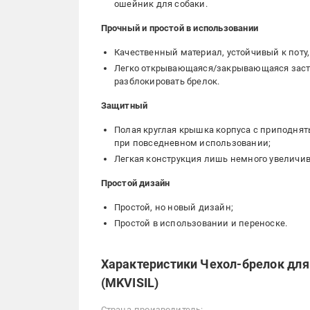
ошейник для собаки.
Прочный и простой в использовании
Качественный материал, устойчивый к поту
Легко открывающаяся/закрывающаяся заст
разблокировать брелок.
Защитный
Полая круглая крышка корпуса с приподняты
при повседневном использовании;
Легкая конструкция лишь немного увеличива
Простой дизайн
Простой, но новый дизайн;
Простой в использовании и переноске.
Характеристики Чехол-брелок для 
(MKVISIL)
Страна-производитель: