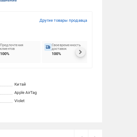
равнение
Другие товары продавца
Предпочтения
Своевременность
клиентов
доставок
100%
100%
Китай
Apple AirTag
Violet