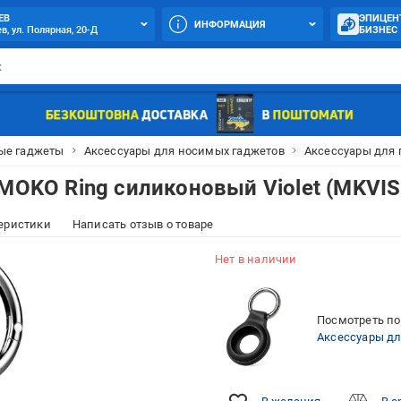
ЕВ
ЭПИЦЕН
ИНФОРМАЦИЯ
в, ул. Полярная, 20-Д
БИЗНЕС
ые гаджеты
Аксессуары для носимых гаджетов
Аксессуары для 
MOKO Ring силиконовый Violet (MKVIS
еристики
Написать отзыв о товаре
Нет в наличии
Посмотреть по
Аксессуары дл