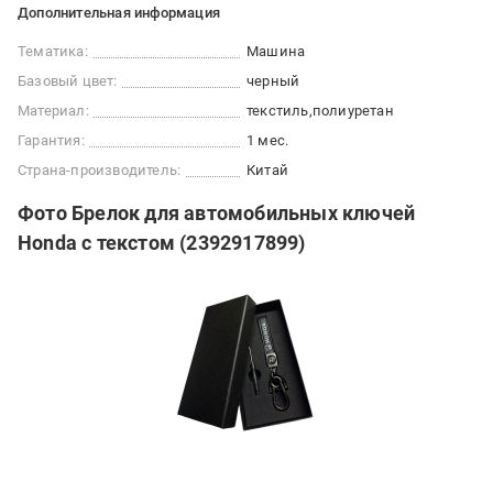
Дополнительная информация
Тематика:
Машина
Базовый цвет:
черный
Материал:
текстиль
полиуретан
Гарантия:
1 мес.
Страна-производитель:
Китай
Фото Брелок для автомобильных ключей
Honda с текстом (2392917899)