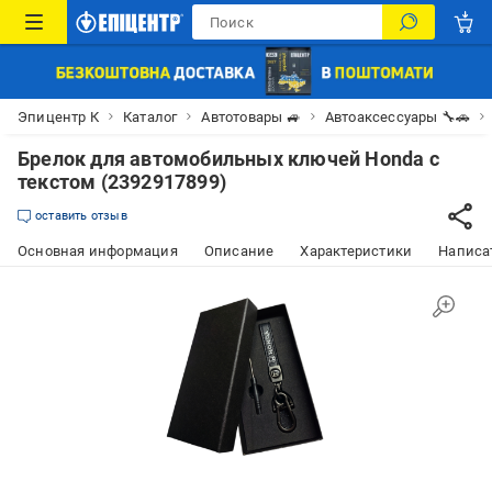
Эпицентр К
Каталог
Автотовары 🚙
Автоаксессуары 🔧🚗
Брелок для автомобильных ключей Honda с
текстом (2392917899)
оставить отзыв
Основная информация
Описание
Характеристики
Написат