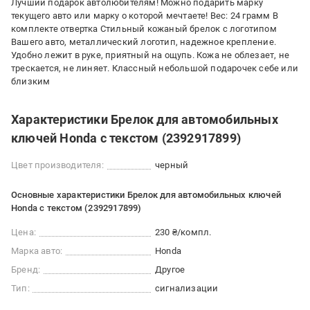
Лучший подарок автолюбителям! Можно подарить марку
текущего авто или марку о которой мечтаете! Вес: 24 грамм В
комплекте отвертка Стильный кожаный брелок с логотипом
Вашего авто, металлический логотип, надежное крепление.
Удобно лежит в руке, приятный на ощупь. Кожа не облезает, не
трескается, не линяет. Классный небольшой подарочек себе или
близким
Характеристики Брелок для автомобильных
ключей Honda с текстом (2392917899)
Цвет производителя:
черный
Основные характеристики Брелок для автомобильных ключей
Honda с текстом (2392917899)
Цена:
230 ₴/компл.
Марка авто:
Honda
Бренд:
Другое
Тип:
сигнализации