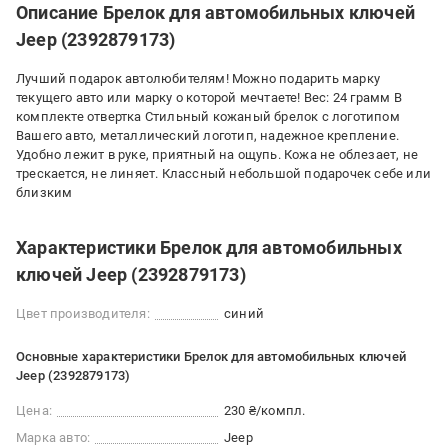
Описание Брелок для автомобильных ключей
Jeep (2392879173)
Лучший подарок автолюбителям! Можно подарить марку
текущего авто или марку о которой мечтаете! Вес: 24 грамм В
комплекте отвертка Стильный кожаный брелок с логотипом
Вашего авто, металлический логотип, надежное крепление.
Удобно лежит в руке, приятный на ощупь. Кожа не облезает, не
трескается, не линяет. Классный небольшой подарочек себе или
близким
Характеристики Брелок для автомобильных
ключей Jeep (2392879173)
Цвет производителя:
синий
Основные характеристики Брелок для автомобильных ключей
Jeep (2392879173)
Цена:
230 ₴/компл.
Марка авто:
Jeep