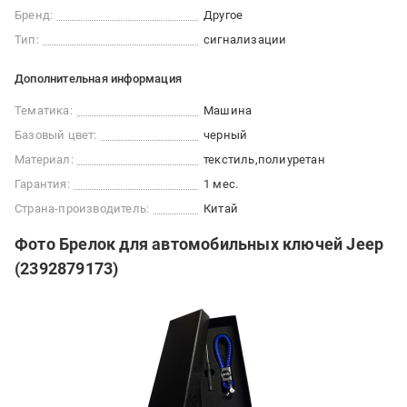
Бренд:
Другое
Тип:
сигнализации
Дополнительная информация
Тематика:
Машина
Базовый цвет:
черный
Материал:
текстиль
полиуретан
Гарантия:
1 мес.
Страна-производитель:
Китай
Фото Брелок для автомобильных ключей Jeep
(2392879173)