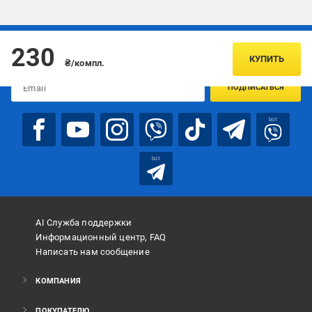
Подписывайтесь, чтобы узнавать первым об акцияx и
230
предложениях:
КУПИТЬ
₴/компл.
ПОДПИСАТЬСЯ
bot
bot
AI Служба поддержки
Информационный центр, FAQ
Написать нам сообщение
КОМПАНИЯ
ПОКУПАТЕЛЮ