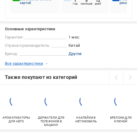
1
5
12
картой
рекоменду
год
месяцев
дней
Основные характеристики
Гарантия:
1 мес.
Страна-производитель:
Китай
Бренд:
Другое
Все характеристики
Также покупают из категорий
АРОМАТИЗАТОРЫ
ДЕРЖАТЕЛИ ДЛЯ
НАКЛЕЙКИ В
БРЕЛОКИ ДЛЯ
ДЛЯ АВТО
ТЕЛЕФОНОВ В
АВТОМОБИЛЬ
КЛЮЧЕЙ
МАШИНУ