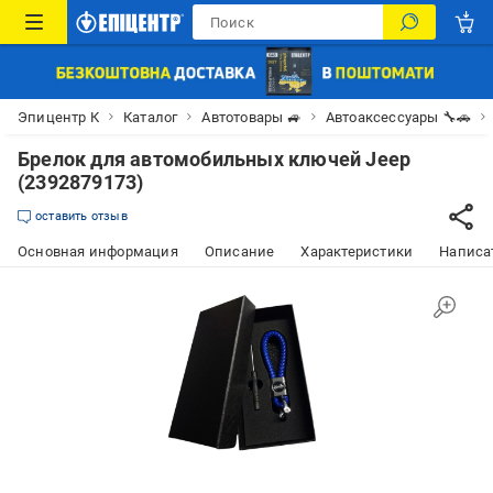
Эпицентр К
Каталог
Автотовары 🚙
Автоаксессуары 🔧🚗
Брелок для автомобильных ключей Jeep
(2392879173)
оставить отзыв
Основная информация
Описание
Характеристики
Написат