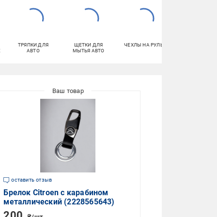
ТРЯПКИ ДЛЯ
ЩЕТКИ ДЛЯ
ЧЕХЛЫ НА РУЛЬ
ИГРУШКИ В
Е
АВТО
МЫТЬЯ АВТО
МАШИНУ
оставить отзыв
Брелок Citroen с карабином
металлический (2228565643)
200
₴/шт.