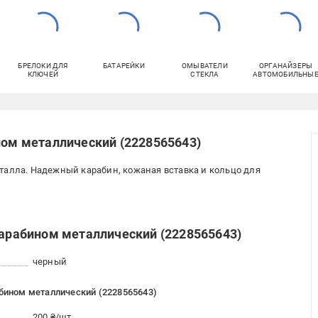
БРЕЛОКИ ДЛЯ
БАТАРЕЙКИ
ОМЫВАТЕЛИ
ОРГАНАЙЗЕРЫ
КЛЮЧЕЙ
СТЕКЛА
АВТОМОБИЛЬНЫ
ном металлический (2228565643)
талла. Надежный карабин, кожаная вставка и кольцо для
карабином металлический (2228565643)
черный
абином металлический (2228565643)
200 ₴/шт.