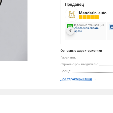
Продавец
Mandarin-auto
Надежные транзакции
Безопасная оплата
картой
Основные характеристики
Гарантия:
Страна-производитель:
Бренд:
Все характеристики