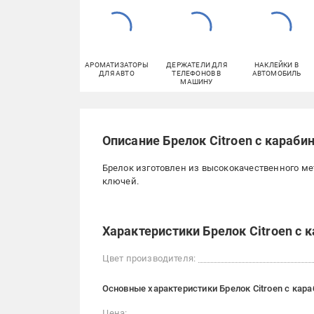
АРОМАТИЗАТОРЫ
ДЕРЖАТЕЛИ ДЛЯ
НАКЛЕЙКИ В
ДЛЯ АВТО
ТЕЛЕФОНОВ В
АВТОМОБИЛЬ
МАШИНУ
Описание Брелок Citroen с караби
Брелок изготовлен из высококачественного ме
ключей.
Характеристики Брелок Citroen с 
Цвет производителя:
Основные характеристики Брелок Citroen с кар
Цена: