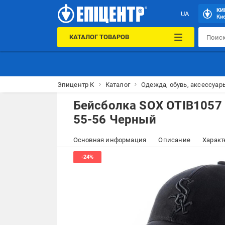
КИ
UA
Кие
КАТАЛОГ ТОВАРОВ
Эпицентр К
Каталог
Одежда, обувь, аксессуар
Бейсболка SOX OTIB1057 
55-56 Черный
Основная информация
Описание
Характ