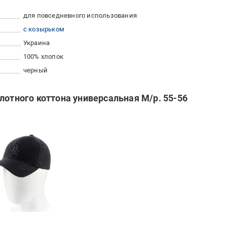
для повседневного использования
с козырьком
Украина
100% хлопок
черный
лотного коттона универсальная M/р. 55-56