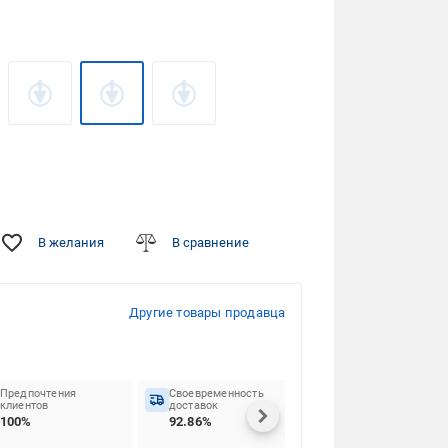
В желания
В сравнение
Другие товары продавца
Предпочтения
Своевременность
клиентов
доставок
100%
92.86%