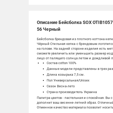
Описание Бейсболка SOX OTIB1057 
56 Черный
Бейсболка брендовая из плотного коттона кеп
Чёрный Стильная кепка с брендовым логотипом
на голове. На задней стороне изделия есть ме
сможете увеличить или уменьшить размер изд
лицо от палящего солнца летом и дождливой п
Состав cotton 100%
Данные модели представлены в трех разме
Длина козырька 7,5 см.
Пол Универсальная/Unisex
Сезон Весна-лето
Страна производитель Украина
Палитра цветов - пастельная и спокойная. Вы 
дополнит ваш весенне-летний образ. Отличный
Отменное качество материала позволит носить 