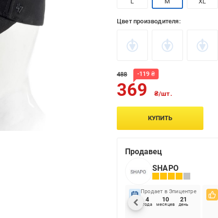
L
M
XL
Цвет производителя:
-
119
₴
488
369
₴/шт.
КУПИТЬ
Продавец
SHAPO
Продает в Эпицентре
4
10
21
года
месяцев
день