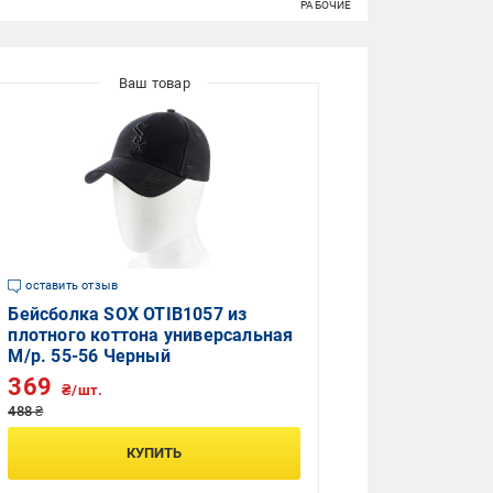
РАБОЧИЕ
оставить отзыв
Бейсболка SOX OTIB1057 из
плотного коттона универсальная
M/р. 55-56 Черный
369
₴/шт.
488 ₴
КУПИТЬ