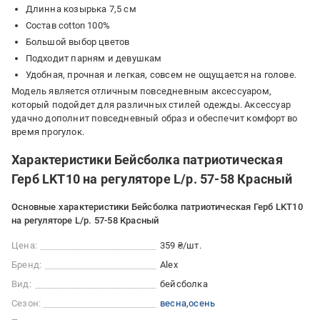
Длинна козырька 7,5 см
Состав cotton 100%
Большой выбор цветов
Подходит парням и девушкам
Удобная, прочная и легкая, совсем не ощущается на голове.
Модель является отличным повседневным аксессуаром,
который подойдет для различных стилей одежды. Аксессуар
удачно дополнит повседневный образ и обеспечит комфорт во
время прогулок.
Характеристики Бейсболка патриотическая
Герб LKT10 на регуляторе L/р. 57-58 Красный
Основные характеристики Бейсболка патриотическая Герб LKT10
на регуляторе L/р. 57-58 Красный
Цена:
359 ₴/шт.
Бренд:
Alex
Вид:
бейсболка
Сезон:
весна
осень