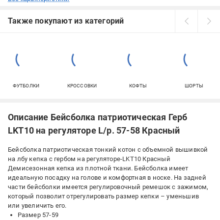
Также покупают из категорий
ФУТБОЛКИ
КРОССОВКИ
КОФТЫ
ШОРТЫ
Описание Бейсболка патриотическая Герб
LKT10 на регуляторе L/р. 57-58 Красный
Бейсболка патриотическая тонкий котон с объемной вышивкой
на лбу кепка с гербом на регуляторе-LKT10 Красный
Демисезонная кепка из плотной ткани. Бейсболка имеет
идеальную посадку на голове и комфортная в носке. На задней
части бейсболки имеется регулировочный ремешок с зажимом,
который позволит отрегулировать размер кепки – уменьшив
или увеличить его.
Размер 57-59