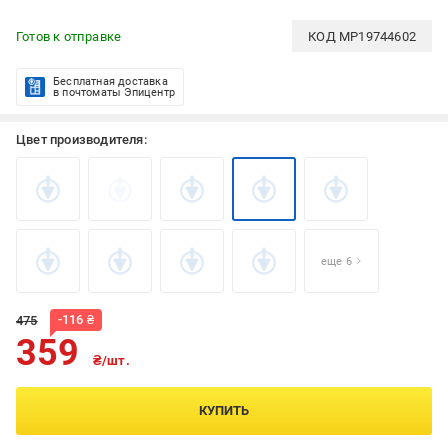
Готов к отправке
КОД
MP19744602
Бесплатная доставка
в почтоматы Эпицентр
Цвет производителя:
еще 6
-
116
₴
475
359
₴/шт.
КУПИТЬ