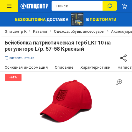
Эпицентр К
Каталог
Одежда, обувь, аксессуары
Аксессуар
Бейсболка патриотическая Герб LKT10 на
регуляторе L/р. 57-58 Красный
оставить отзыв
Основная информация
Описание
Характеристики
Написат