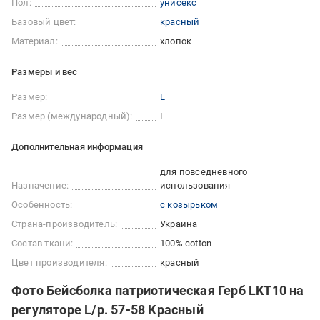
Пол:
унисекс
Базовый цвет:
красный
Материал:
хлопок
Размеры и вес
Размер:
L
Размер (международный):
L
Дополнительная информация
для повседневного
Назначение:
использования
Особенность:
с козырьком
Страна-производитель:
Украина
Состав ткани:
100% cotton
Цвет производителя:
красный
Фото Бейсболка патриотическая Герб LKT10 на
регуляторе L/р. 57-58 Красный